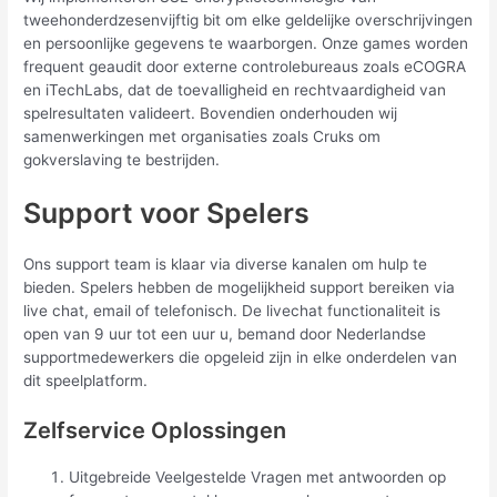
tweehonderdzesenvijftig bit om elke geldelijke overschrijvingen
en persoonlijke gegevens te waarborgen. Onze games worden
frequent geaudit door externe controlebureaus zoals eCOGRA
en iTechLabs, dat de toevalligheid en rechtvaardigheid van
spelresultaten valideert. Bovendien onderhouden wij
samenwerkingen met organisaties zoals Cruks om
gokverslaving te bestrijden.
Support voor Spelers
Ons support team is klaar via diverse kanalen om hulp te
bieden. Spelers hebben de mogelijkheid support bereiken via
live chat, email of telefonisch. De livechat functionaliteit is
open van 9 uur tot een uur u, bemand door Nederlandse
supportmedewerkers die opgeleid zijn in elke onderdelen van
dit speelplatform.
Zelfservice Oplossingen
Uitgebreide Veelgestelde Vragen met antwoorden op