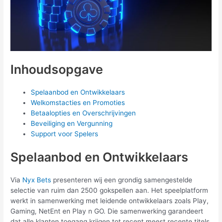
Inhoudsopgave
Spelaanbod en Ontwikkelaars
Welkomstacties en Promoties
Betaalopties en Overschrijvingen
Beveiliging en Vergunning
Support voor Spelers
Spelaanbod en Ontwikkelaars
Via
Nyx Bets
presenteren wij een grondig samengestelde
selectie van ruim dan 2500 gokspellen aan. Het speelplatform
werkt in samenwerking met leidende ontwikkelaars zoals Play,
Gaming, NetEnt en Play n GO. Die samenwerking garandeert
dat alle klanten toegang krijgen tot recent meest recente titels