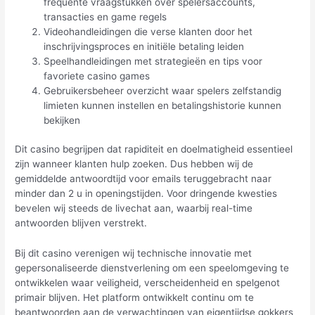
frequente vraagstukken over spelersaccounts,
transacties en game regels
Videohandleidingen die verse klanten door het
inschrijvingsproces en initiële betaling leiden
Speelhandleidingen met strategieën en tips voor
favoriete casino games
Gebruikersbeheer overzicht waar spelers zelfstandig
limieten kunnen instellen en betalingshistorie kunnen
bekijken
Dit casino begrijpen dat rapiditeit en doelmatigheid essentieel
zijn wanneer klanten hulp zoeken. Dus hebben wij de
gemiddelde antwoordtijd voor emails teruggebracht naar
minder dan 2 u in openingstijden. Voor dringende kwesties
bevelen wij steeds de livechat aan, waarbij real-time
antwoorden blijven verstrekt.
Bij dit casino verenigen wij technische innovatie met
gepersonaliseerde dienstverlening om een speelomgeving te
ontwikkelen waar veiligheid, verscheidenheid en spelgenot
primair blijven. Het platform ontwikkelt continu om te
beantwoorden aan de verwachtingen van eigentijdse gokkers