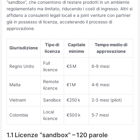
“sandbox”, che consentono di testare prodotti in un ambiente
regolamentato ma limitato, riducendo i costi di ingresso. Altri si
affidano a consulenti legali locali e a joint venture con partner
già in possesso di licenza, accelerando il processo di
approvazione.
Tipo di
Capitale
Tempo medio di
Giurisdizione
licenza
minimo
approvazione
Full
Regno Unito
€5 M
6‑9 mesi
licence
Remote
Malta
€1 M
4‑6 mesi
licence
Vietnam
Sandbox
€250 k
2‑3 mesi (pilot)
Local
Colombia
€500 k
5‑7 mesi
licence
1.1 Licenze “sandbox” – 120 parole