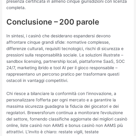
presenza certificata in almeno cinque giurisdizioni con licenza
completa.
Conclusione – 200 parole
In sintesi, i casinò che desiderano espandersi devono
affrontare cinque grandi sfide: normative complesse,
differenze culturali, requisiti tecnologici, rischi di sicurezza e
pressioni sulla responsabilità sociale. Le soluzioni illustrate –
sandbox licensing, partnership locali, piattaforme SaaS, SOC
24/7, marketing ibrido e tool AI per il gioco responsabile –
rappresentano un percorso pratico per trasformare questi
ostacoli in vantaggi competitivi.
Chi riesce a bilanciare la conformità con l’innovazione, a
personalizzare l’offerta per ogni mercato e a garantire la
massima sicurezza guadagna la fiducia dei giocatori e dei
regolatori. Brewersforum continua a monitorare l’evoluzione
del settore, fornendo classifiche aggiornate dei migliori casinò
online, liste casinò non AAMS e bonus casinò non AAMS più
attrattivi. L’invito è chiaro: restate vigili, testate