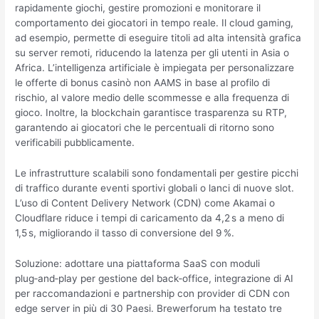
rapidamente giochi, gestire promozioni e monitorare il
comportamento dei giocatori in tempo reale. Il cloud gaming,
ad esempio, permette di eseguire titoli ad alta intensità grafica
su server remoti, riducendo la latenza per gli utenti in Asia o
Africa. L’intelligenza artificiale è impiegata per personalizzare
le offerte di bonus casinò non AAMS in base al profilo di
rischio, al valore medio delle scommesse e alla frequenza di
gioco. Inoltre, la blockchain garantisce trasparenza su RTP,
garantendo ai giocatori che le percentuali di ritorno sono
verificabili pubblicamente.
Le infrastrutture scalabili sono fondamentali per gestire picchi
di traffico durante eventi sportivi globali o lanci di nuove slot.
L’uso di Content Delivery Network (CDN) come Akamai o
Cloudflare riduce i tempi di caricamento da 4,2 s a meno di
1,5 s, migliorando il tasso di conversione del 9 %.
Soluzione: adottare una piattaforma SaaS con moduli
plug‑and‑play per gestione del back‑office, integrazione di AI
per raccomandazioni e partnership con provider di CDN con
edge server in più di 30 Paesi. Brewerforum ha testato tre