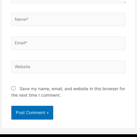
Save my name, email, and website in this browser for
the next time I comment.