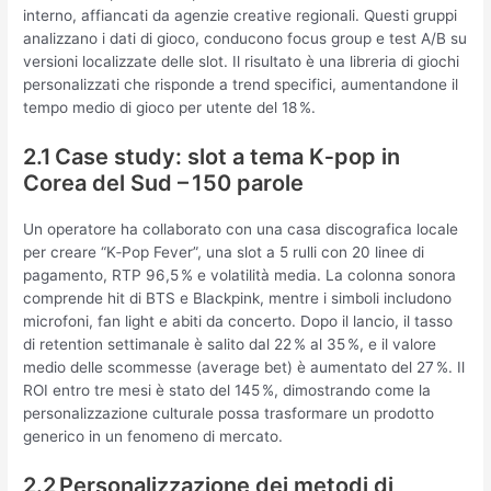
interno, affiancati da agenzie creative regionali. Questi gruppi
analizzano i dati di gioco, conducono focus group e test A/B su
versioni localizzate delle slot. Il risultato è una libreria di giochi
personalizzati che risponde a trend specifici, aumentandone il
tempo medio di gioco per utente del 18 %.
2.1 Case study: slot a tema K‑pop in
Corea del Sud – 150 parole
Un operatore ha collaborato con una casa discografica locale
per creare “K‑Pop Fever”, una slot a 5 rulli con 20 linee di
pagamento, RTP 96,5 % e volatilità media. La colonna sonora
comprende hit di BTS e Blackpink, mentre i simboli includono
microfoni, fan light e abiti da concerto. Dopo il lancio, il tasso
di retention settimanale è salito dal 22 % al 35 %, e il valore
medio delle scommesse (average bet) è aumentato del 27 %. Il
ROI entro tre mesi è stato del 145 %, dimostrando come la
personalizzazione culturale possa trasformare un prodotto
generico in un fenomeno di mercato.
2.2 Personalizzazione dei metodi di