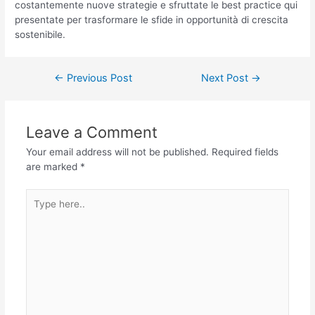
costantemente nuove strategie e sfruttate le best practice qui
presentate per trasformare le sfide in opportunità di crescita
sostenibile.
←
Previous Post
Next Post
→
Leave a Comment
Your email address will not be published.
Required fields
are marked
*