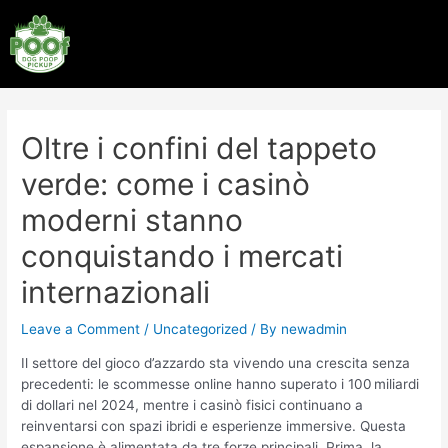
Oltre i confini del tappeto
verde: come i casinò
moderni stanno
conquistando i mercati
internazionali
Leave a Comment
/
Uncategorized
/ By
newadmin
Il settore del gioco d’azzardo sta vivendo una crescita senza
precedenti: le scommesse online hanno superato i 100 miliardi
di dollari nel 2024, mentre i casinò fisici continuano a
reinventarsi con spazi ibridi e esperienze immersive. Questa
espansione è alimentata da tre forze principali. Prima, la