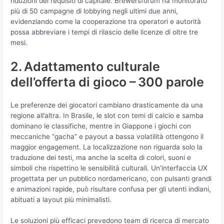
riduzioni dei requisiti di capitale. Brewersforum ha monitorato
più di 50 campagne di lobbying negli ultimi due anni,
evidenziando come la cooperazione tra operatori e autorità
possa abbreviare i tempi di rilascio delle licenze di oltre tre
mesi.
2. Adattamento culturale
dell’offerta di gioco – 300 parole
Le preferenze dei giocatori cambiano drasticamente da una
regione all’altra. In Brasile, le slot con temi di calcio e samba
dominano le classifiche, mentre in Giappone i giochi con
meccaniche “gacha” e payout a bassa volatilità ottengono il
maggior engagement. La localizzazione non riguarda solo la
traduzione dei testi, ma anche la scelta di colori, suoni e
simboli che rispettino le sensibilità culturali. Un’interfaccia UX
progettata per un pubblico nordamericano, con pulsanti grandi
e animazioni rapide, può risultare confusa per gli utenti indiani,
abituati a layout più minimalisti.
Le soluzioni più efficaci prevedono team di ricerca di mercato