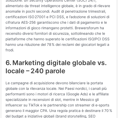
Soluzione: un Security Operations Center (SOC) 24/7,
alimentato da threat intelligence globale, è in grado di rilevare
anomalie in pochi secondi. Audit di penetrazione trimestrali,
certificazioni ISO 27001 e PCI DSS, e l’adozione di soluzioni di
cifratura AES‑256 garantiscono che i dati di pagamento e le
informazioni di gioco rimangano protetti. Brewersforum ha
recensito diversi fornitori di sicurezza, sottolineando che le
piattaforme che hanno superato le certificazioni ISO/PCI DSS
hanno una riduzione del 78 % dei reclami dei giocatori legati a
frodi.
6. Marketing digitale globale vs.
locale – 240 parole
Le campagne di acquisizione devono bilanciare la portata
globale con la rilevanza locale. Nei Paesi nordici, i canali più
performanti sono i motori di ricerca (Google Ads) e le affiliate
specializzate in recensioni di slot, mentre in Messico gli
influencer su TikTok e le partnership con streamer di e‑sports
generano il maggior CPA. Una regola pratica è destinare il 70 %
del budget a iniziative globali (brand storytelling, SEO