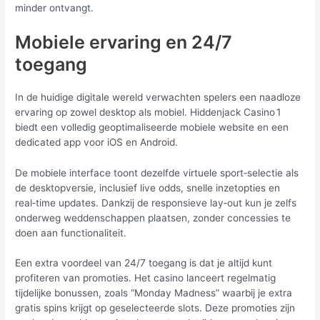
minder ontvangt.
Mobiele ervaring en 24/7
toegang
In de huidige digitale wereld verwachten spelers een naadloze
ervaring op zowel desktop als mobiel. Hiddenjack Casino 1
biedt een volledig geoptimaliseerde mobiele website en een
dedicated app voor iOS en Android.
De mobiele interface toont dezelfde virtuele sport‑selectie als
de desktopversie, inclusief live odds, snelle inzetopties en
real‑time updates. Dankzij de responsieve lay‑out kun je zelfs
onderweg weddenschappen plaatsen, zonder concessies te
doen aan functionaliteit.
Een extra voordeel van 24/7 toegang is dat je altijd kunt
profiteren van promoties. Het casino lanceert regelmatig
tijdelijke bonussen, zoals “Monday Madness” waarbij je extra
gratis spins krijgt op geselecteerde slots. Deze promoties zijn