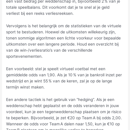
een vast bedrag per weddenschap in, bijvoorbeeld 2 % van je
totale speelbalans. Dit voorkomt dat je te snel al je geld
verliest bij een reeks verliesreeksen.
Vervolgens is het belangrijk om de statistieken van de virtuele
sport te bestuderen. Hoewel de uitkomsten willekeurig zijn,
tonen sommige algoritmen een lichte voorkeur voor bepaalde
uitkomsten over een langere periode. Houd een overzicht bij
van de win‑/verliesratio’s van de verschillende
sportevenementen.
Een voorbeeld: stel je speelt virtueel voetbal met een
gemiddelde odds van 1,90. Als je 10 % van je bankroll inzet per
wedstrijd en je wint 55 % van de keren, zal je op de lange
termijn winst maken.
Een andere tactiek is het gebruik van “hedging”. Als je een
weddenschap hebt geplaatst en de odds veranderen in jouw
voordeel, kun je een tegenweddenschap plaatsen om je risico
te beperken. Bijvoorbeeld, je zet €20 op Team A bij odds 2,00.
Wanneer de odds voor Team A dalen naar 1,50, kun je €10 op
Team B plaatsen om je mogelijke verlies te beperken.