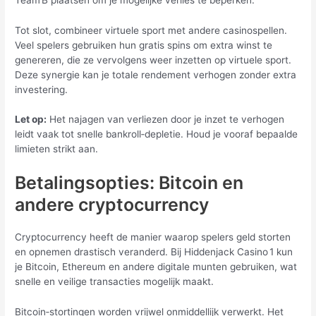
Tot slot, combineer virtuele sport met andere casinospellen.
Veel spelers gebruiken hun gratis spins om extra winst te
genereren, die ze vervolgens weer inzetten op virtuele sport.
Deze synergie kan je totale rendement verhogen zonder extra
investering.
Let op:
Het najagen van verliezen door je inzet te verhogen
leidt vaak tot snelle bankroll‑depletie. Houd je vooraf bepaalde
limieten strikt aan.
Betalingsopties: Bitcoin en
andere cryptocurrency
Cryptocurrency heeft de manier waarop spelers geld storten
en opnemen drastisch veranderd. Bij Hiddenjack Casino 1 kun
je Bitcoin, Ethereum en andere digitale munten gebruiken, wat
snelle en veilige transacties mogelijk maakt.
Bitcoin‑stortingen worden vrijwel onmiddellijk verwerkt. Het