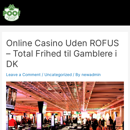
Online Casino Uden ROFUS
– Total Frihed til Gamblere i
DK
Leave a Comment
/
Uncategorized
/ By
newadmin