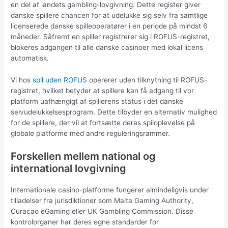
en del af landets gambling-lovgivning. Dette register giver
danske spillere chancen for at udelukke sig selv fra samtlige
licenserede danske spilleoperatører i en periode på mindst 6
måneder. Såfremt en spiller registrerer sig i ROFUS-registret,
blokeres adgangen til alle danske casinoer med lokal licens
automatisk.
Vi hos
spil uden ROFUS
opererer uden tilknytning til ROFUS-
registret, hvilket betyder at spillere kan få adgang til vor
platform uafhængigt af spillerens status i det danske
selvudelukkelsesprogram. Dette tilbyder en alternativ mulighed
for de spillere, der vil at fortsætte deres spiloplevelse på
globale platforme med andre reguleringsrammer.
Forskellen mellem national og
international lovgivning
Internationale casino-platforme fungerer almindeligvis under
tilladelser fra jurisdiktioner som Malta Gaming Authority,
Curacao eGaming eller UK Gambling Commission. Disse
kontrolorganer har deres egne standarder for