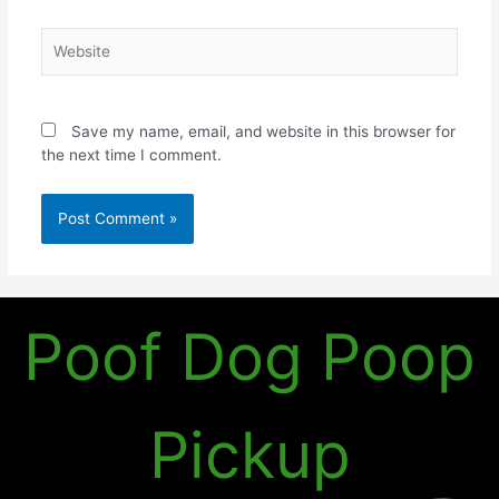
Save my name, email, and website in this browser for
the next time I comment.
Poof Dog Poop
Pickup