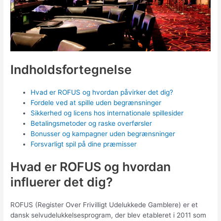
Indholdsfortegnelse
Hvad er ROFUS og hvordan påvirker det dig?
Fordele ved at spille uden begrænsninger
Sikkerhed og licens hos internationale spillesider
Betalingsmetoder og raske overførsler
Bonusser og kampagner uden begrænsninger
Forsvarligt spil på dine præmisser
Hvad er ROFUS og hvordan
influerer det dig?
ROFUS (Register Over Frivilligt Udelukkede Gamblere) er et
dansk selvudelukkelsesprogram, der blev etableret i 2011 som