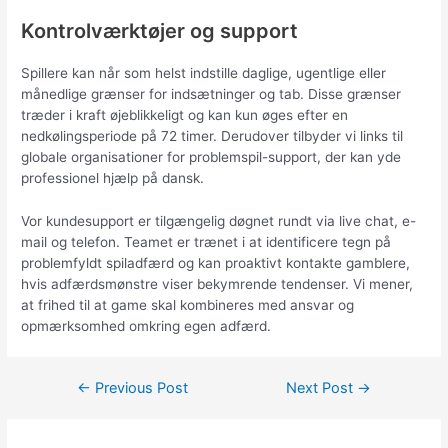
Kontrolværktøjer og support
Spillere kan når som helst indstille daglige, ugentlige eller
månedlige grænser for indsætninger og tab. Disse grænser
træder i kraft øjeblikkeligt og kan kun øges efter en
nedkølingsperiode på 72 timer. Derudover tilbyder vi links til
globale organisationer for problemspil-support, der kan yde
professionel hjælp på dansk.
Vor kundesupport er tilgængelig døgnet rundt via live chat, e-
mail og telefon. Teamet er trænet i at identificere tegn på
problemfyldt spiladfærd og kan proaktivt kontakte gamblere,
hvis adfærdsmønstre viser bekymrende tendenser. Vi mener,
at frihed til at game skal kombineres med ansvar og
opmærksomhed omkring egen adfærd.
←
Previous Post
Next Post
→