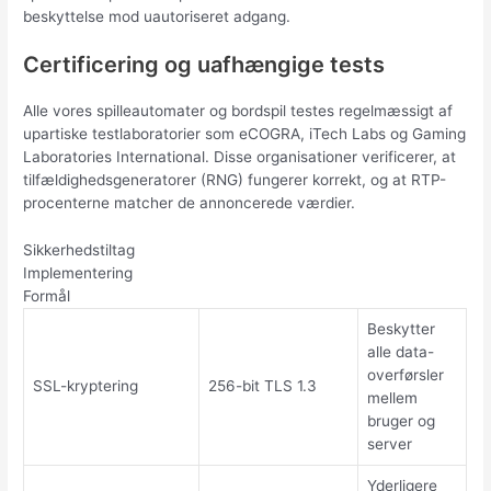
beskyttelse mod uautoriseret adgang.
Certificering og uafhængige tests
Alle vores spilleautomater og bordspil testes regelmæssigt af
upartiske testlaboratorier som eCOGRA, iTech Labs og Gaming
Laboratories International. Disse organisationer verificerer, at
tilfældighedsgeneratorer (RNG) fungerer korrekt, og at RTP-
procenterne matcher de annoncerede værdier.
Sikkerhedstiltag
Implementering
Formål
Beskytter
alle data-
overførsler
SSL-kryptering
256-bit TLS 1.3
mellem
bruger og
server
Yderligere