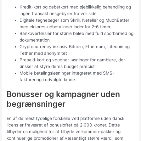
Kredit-kort og debetkort med øjeblikkelig behandling og
ingen transaktionsgebyrer fra vor side
Digitale tegnebøger som Skrill, Neteller og MuchBetter
med ekspres-udbetalinger indenfor 2-6 timer
Bankoverførsler for større beløb med fuld sporbarhed og
dokumentation
Cryptocurrency inklusiv Bitcoin, Ethereum, Litecoin og
Tether med anonymitet
Prepaid-kort og voucher-løsninger for gamblere, der
ønsker at styre deres budget præcist
Mobile betalingsløsninger integreret med SMS-
fakturering i udvalgte lande
Bonusser og kampagner uden
begrænsninger
En af de mest tydelige forskelle ved platforme uden dansk
licens er fraværet af bonusloftet på 2.000 kroner. Dette
tilbyder os mulighed for at tilbyde velkommen-pakker og
kontinuerlige promotioner af væsentligt større værdi, som