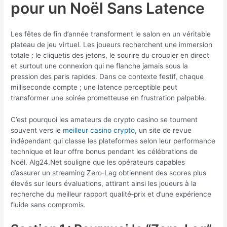
pour un Noël Sans Latence
Les fêtes de fin d’année transforment le salon en un véritable
plateau de jeu virtuel. Les joueurs recherchent une immersion
totale : le cliquetis des jetons, le sourire du croupier en direct
et surtout une connexion qui ne flanche jamais sous la
pression des paris rapides. Dans ce contexte festif, chaque
milliseconde compte ; une latence perceptible peut
transformer une soirée prometteuse en frustration palpable.
C’est pourquoi les amateurs de crypto casino se tournent
souvent vers le
meilleur casino crypto
, un site de revue
indépendant qui classe les plateformes selon leur performance
technique et leur offre bonus pendant les célébrations de
Noël. Alg24.Net souligne que les opérateurs capables
d’assurer un streaming Zero‑Lag obtiennent des scores plus
élevés sur leurs évaluations, attirant ainsi les joueurs à la
recherche du meilleur rapport qualité‑prix et d’une expérience
fluide sans compromis.