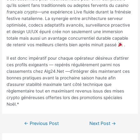
qu’ils soient fans traditionnels ou adeptes fervents du
casino
français crypto
—une expérience Live fluide durant la frénésie
festive natalienne. La synergie entre architecture serveur
optimisée, codecs adaptatifs avancés, surveillance proactive
et design UI/UX épuré crée non seulement une immersion
totale mais aussi un avantage concurrentiel durable capable
de retenir vos meilleurs clients bien après minuit passé
.
Il est donc impératif pour chaque opérateur désireux d’attirer
ces profils exigeants — repérés régulièrement parmi nos
classements chez Alg24.Net —d’intégrer dès maintenant ces
bonnes pratiques avant la prochaine saison haute afin
d’assurer stabilité maximale tant côté technique que
règlementaire tout en maximisant revenus issus des mises
crypto généreuses offertes lors des promotions spéciales
Noël.*
←
Previous Post
Next Post
→