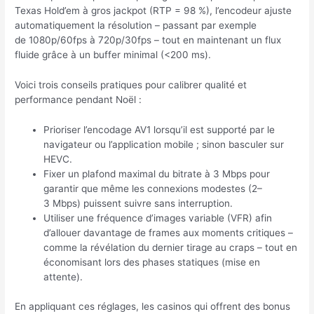
Texas Hold’em à gros jackpot (RTP = 98 %), l’encodeur ajuste
automatiquement la résolution – passant par exemple
de 1080p/60fps à 720p/30fps – tout en maintenant un flux
fluide grâce à un buffer minimal (<200 ms).
Voici trois conseils pratiques pour calibrer qualité et
performance pendant Noël :
Prioriser l’encodage AV1 lorsqu’il est supporté par le
navigateur ou l’application mobile ; sinon basculer sur
HEVC.
Fixer un plafond maximal du bitrate à 3 Mbps pour
garantir que même les connexions modestes (2–
3 Mbps) puissent suivre sans interruption.
Utiliser une fréquence d’images variable (VFR) afin
d’allouer davantage de frames aux moments critiques –
comme la révélation du dernier tirage au craps – tout en
économisant lors des phases statiques (mise en
attente).
En appliquant ces réglages, les casinos qui offrent des bonus