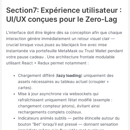
Section​7​: Expérience utilisateur :
UI/UX conçues pour le Zero‑Lag
L’interface doit être légère dès sa conception afin que chaque
interaction génère immédiatement un retour visuel clair —
crucial lorsque vous jouez au blackjack live avec mise
instantanée via portefeuille MetaMask ou Trust Wallet pendant
votre pause cadeau . Une architecture frontale modulable
utilisant React + Redux permet notamment :
Chargement différé (
lazy loading
) uniquement des
assets nécessaires au tableau actuel (croupier +
cartes).
Mise à jour asynchrone via websockets qui
rafraîchissent uniquement l’état modifié (exemple :
changement compteur jetons), évitant ainsi
rechargements complets coûteux.
Indicateurs animés subtils — petite étincelle autour du
bouton “Bet” lorsqu’il est pressé — donnant sensation