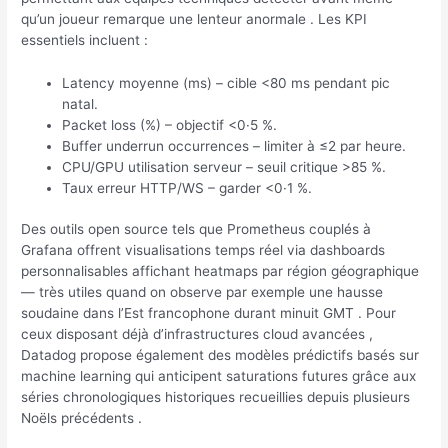
qu’un joueur remarque une lenteur anormale . Les KPI
essentiels incluent :
Latency moyenne (ms) – cible <80 ms pendant pic
natal.
Packet loss (%) – objectif <0·5 %.
Buffer underrun occurrences – limiter à ≤2 par heure.
CPU/GPU utilisation serveur – seuil critique >85 %.
Taux erreur HTTP/WS – garder <0·1 %.
Des outils open source tels que Prometheus couplés à
Grafana offrent visualisations temps réel via dashboards
personnalisables affichant heatmaps par région géographique
— très utiles quand on observe par exemple une hausse
soudaine dans l’Est francophone durant minuit GMT . Pour
ceux disposant déjà d’infrastructures cloud avancées ,
Datadog propose également des modèles prédictifs basés sur
machine learning qui anticipent saturations futures grâce aux
séries chronologiques historiques recueillies depuis plusieurs
Noëls précédents .