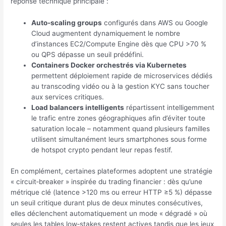
réponse technique principale :
Auto‑scaling groups
configurés dans AWS ou Google
Cloud augmentent dynamiquement le nombre
d’instances EC2/Compute Engine dès que CPU >70 %
ou QPS dépasse un seuil prédéfini.
Containers Docker orchestrés via Kubernetes
permettent déploiement rapide de microservices dédiés
au transcoding vidéo ou à la gestion KYC sans toucher
aux services critiques.
Load balancers intelligents
répartissent intelligemment
le trafic entre zones géographiques afin d’éviter toute
saturation locale – notamment quand plusieurs familles
utilisent simultanément leurs smartphones sous forme
de hotspot crypto pendant leur repas festif.
En complément, certaines plateformes adoptent une stratégie
« circuit‑breaker » inspirée du trading financier : dès qu’une
métrique clé (latence >120 ms ou erreur HTTP ≥5 %) dépasse
un seuil critique durant plus de deux minutes consécutives,
elles déclenchent automatiquement un mode « dégradé » où
seules les tables low‑stakes restent actives tandis que les jeux