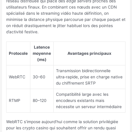
réseau distribuée qui place des
edge servers
proches des
utilisateurs finaux. En combinant ces nœuds avec un CDN
spécialisé dans le streaming vidéo haute définition, on
minimise la distance physique parcourue par chaque paquet et
on réduit drastiquement le jitter habituel lors des pointes
d’activité festive.
Latence
Protocole
moyenne
Avantages principaux
(ms)
Transmission bidirectionnelle
WebRTC
30–60
ultra‑rapide, prise en charge native
du chiffrement SRTP
Compatibilité large avec les
RTMP
80–120
encodeurs existants mais
nécessite un serveur intermédiaire
WebRTC s’impose aujourd’hui comme la solution privilégiée
pour les crypto casino qui souhaitent offrir un rendu quasi