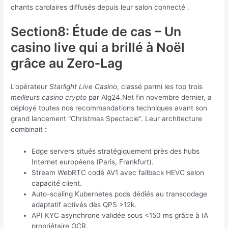
chants carolaires diffusés depuis leur salon connecté .
Section​8​: Étude de cas – Un
casino live qui a brillé à Noël
grâce au Zero‑Lag
L’opérateur
Starlight Live Casino
, classé parmi les top trois
meilleurs casino crypto
par Alg24.Net fin novembre dernier, a
déployé toutes nos recommandations techniques avant son
grand lancement “Christmas Spectacle”. Leur architecture
combinait :
Edge servers situés stratégiquement près des hubs
Internet européens (Paris, Frankfurt).
Stream WebRTC codé AV1 avec fallback HEVC selon
capacité client.
Auto-scaling Kubernetes pods dédiés au transcodage
adaptatif activés dès QPS >12k.
API KYC asynchrone validée sous <150 ms grâce à IA
propriétaire OCR.