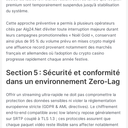
premium sont temporairement suspendus jusqu’à stabilisation
du système.
Cette approche préventive a permis à plusieurs opérateurs
cités par Alg24.Net d’éviter toute interruption majeure durant
leurs campagnes promotionnelles « Noël Gold », conservant
ainsi plus de 95 % du volume prévu en mises crypto malgré
une affluence record provenant notamment des marchés
français et allemandes où l’adoption du crypto casino
progresse rapidement chaque année festive.
Section 5 : Sécurité et conformité
dans un environnement Zero‑Lag
Offrir un streaming ultra‑rapide ne doit pas compromettre la
protection des données sensibles ni violer la réglementation
européenne stricte (GDPR & AML directives). Le chiffrement
end‑to‑end compatible avec low latency repose généralement
sur SRTP couplé à TLS 1.​3 ; ces protocoles assurent que
chaque paquet vidéo reste illisible sans affecter notablement