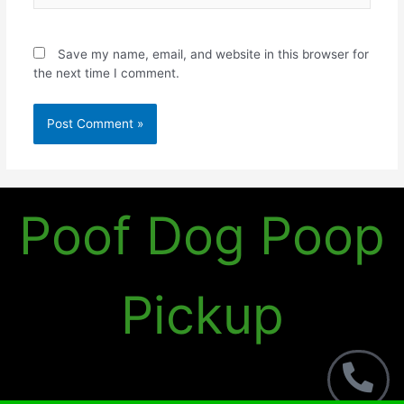
Save my name, email, and website in this browser for
the next time I comment.
Poof Dog Poop
Pickup