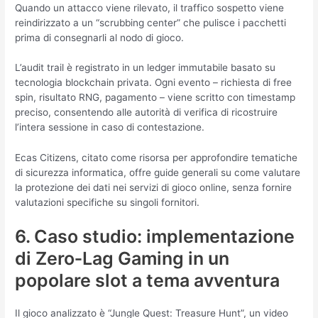
Quando un attacco viene rilevato, il traffico sospetto viene
reindirizzato a un “scrubbing center” che pulisce i pacchetti
prima di consegnarli al nodo di gioco.
L’audit trail è registrato in un ledger immutabile basato su
tecnologia blockchain privata. Ogni evento – richiesta di free
spin, risultato RNG, pagamento – viene scritto con timestamp
preciso, consentendo alle autorità di verifica di ricostruire
l’intera sessione in caso di contestazione.
Ecas Citizens, citato come risorsa per approfondire tematiche
di sicurezza informatica, offre guide generali su come valutare
la protezione dei dati nei servizi di gioco online, senza fornire
valutazioni specifiche su singoli fornitori.
6. Caso studio: implementazione
di Zero‑Lag Gaming in un
popolare slot a tema avventura
Il gioco analizzato è “Jungle Quest: Treasure Hunt”, un video