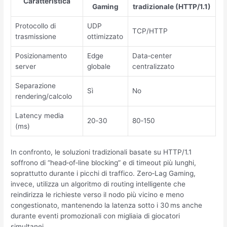
Caratteristica
Gaming
tradizionale (HTTP/1.1)
Protocollo di
UDP
TCP/HTTP
trasmissione
ottimizzato
Posizionamento
Edge
Data‑center
server
globale
centralizzato
Separazione
Sì
No
rendering/calcolo
Latency media
20‑30
80‑150
(ms)
In confronto, le soluzioni tradizionali basate su HTTP/1.1
soffrono di “head‑of‑line blocking” e di timeout più lunghi,
soprattutto durante i picchi di traffico. Zero‑Lag Gaming,
invece, utilizza un algoritmo di routing intelligente che
reindirizza le richieste verso il nodo più vicino e meno
congestionato, mantenendo la latenza sotto i 30 ms anche
durante eventi promozionali con migliaia di giocatori
simultanei.