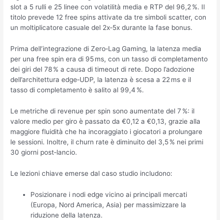
slot a 5 rulli e 25 linee con volatilità media e RTP del 96,2 %. Il
titolo prevede 12 free spins attivate da tre simboli scatter, con
un moltiplicatore casuale del 2x‑5x durante la fase bonus.
Prima dell’integrazione di Zero‑Lag Gaming, la latenza media
per una free spin era di 95 ms, con un tasso di completamento
dei giri del 78 % a causa di timeout di rete. Dopo l’adozione
dell’architettura edge‑UDP, la latenza è scesa a 22 ms e il
tasso di completamento è salito al 99,4 %.
Le metriche di revenue per spin sono aumentate del 7 %: il
valore medio per giro è passato da €0,12 a €0,13, grazie alla
maggiore fluidità che ha incoraggiato i giocatori a prolungare
le sessioni. Inoltre, il churn rate è diminuito del 3,5 % nei primi
30 giorni post‑lancio.
Le lezioni chiave emerse dal caso studio includono:
Posizionare i nodi edge vicino ai principali mercati
(Europa, Nord America, Asia) per massimizzare la
riduzione della latenza.