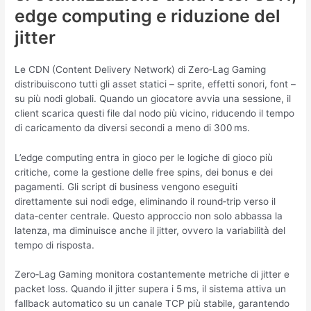
edge computing e riduzione del
jitter
Le CDN (Content Delivery Network) di Zero‑Lag Gaming
distribuiscono tutti gli asset statici – sprite, effetti sonori, font –
su più nodi globali. Quando un giocatore avvia una sessione, il
client scarica questi file dal nodo più vicino, riducendo il tempo
di caricamento da diversi secondi a meno di 300 ms.
L’edge computing entra in gioco per le logiche di gioco più
critiche, come la gestione delle free spins, dei bonus e dei
pagamenti. Gli script di business vengono eseguiti
direttamente sui nodi edge, eliminando il round‑trip verso il
data‑center centrale. Questo approccio non solo abbassa la
latenza, ma diminuisce anche il jitter, ovvero la variabilità del
tempo di risposta.
Zero‑Lag Gaming monitora costantemente metriche di jitter e
packet loss. Quando il jitter supera i 5 ms, il sistema attiva un
fallback automatico su un canale TCP più stabile, garantendo