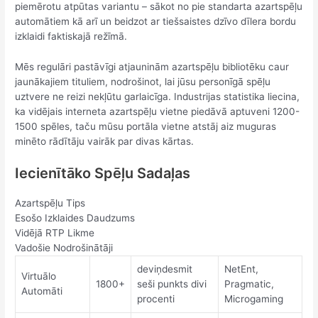
piemērotu atpūtas variantu – sākot no pie standarta azartspēļu
automātiem kā arī un beidzot ar tiešsaistes dzīvo dīlera bordu
izklaidi faktiskajā režīmā.
Mēs regulāri pastāvīgi atjauninām azartspēļu bibliotēku caur
jaunākajiem tituliem, nodrošinot, lai jūsu personīgā spēļu
uztvere ne reizi nekļūtu garlaicīga. Industrijas statistika liecina,
ka vidējais interneta azartspēļu vietne piedāvā aptuveni 1200-
1500 spēles, taču mūsu portāla vietne atstāj aiz muguras
minēto rādītāju vairāk par divas kārtas.
Iecienītāko Spēļu Sadaļas
Azartspēļu Tips
Esošo Izklaides Daudzums
Vidējā RTP Likme
Vadošie Nodrošinātāji
deviņdesmit
NetEnt,
Virtuālo
1800+
seši punkts divi
Pragmatic,
Automāti
procenti
Microgaming