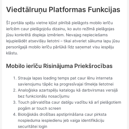
Viedtālruņu Platformas Funkcijas
Šī portāla spēļu vietne kļūst pilnībā pielāgots mobilo ierīču
ierīcēm caur pielāgojošu dizainu, ko auto režīmā pielāgojas
jūsu konkrētā displeja izmēriem. Nevajag nepieciešams
lejupielādēt atsevišķu lietotni – tikai atveriet sākuma lapu jūsu
personīgajā mobilo ierīču pārlūkā līdz saņemat visu iespēju
klāstu.
Mobilo ierīču Risinājuma Priekšrocības
Strauja lapas loading temps pat caur lēnu interneta
savienojumu tāpēc ka progresīvajai tīmekļa lietotnei
Analoģiska azartspēļu katalogu kā darbvirsmas versijā
bez funkcionālu nosacījumu
Touch pārvaldība caur dabīgu vadību kā arī pielāgotiem
pogām ar touch screen
Bioloģiskās drošības apstiprināšana caur pirksta
nospieduma iespiedienu jeb vaiga identifikāciju
securitātei login