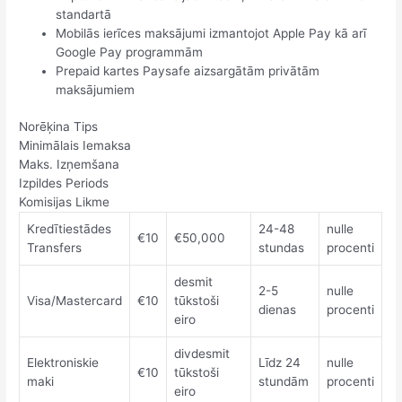
standartā
Mobilās ierīces maksājumi izmantojot Apple Pay kā arī
Google Pay programmām
Prepaid kartes Paysafe aizsargātām privātām
maksājumiem
Norēķina Tips
Minimālais Iemaksa
Maks. Izņemšana
Izpildes Periods
Komisijas Likme
Kredītiestādes
24-48
nulle
€10
€50,000
Transfers
stundas
procenti
desmit
2-5
nulle
Visa/Mastercard
€10
tūkstoši
dienas
procenti
eiro
divdesmit
Elektroniskie
Līdz 24
nulle
€10
tūkstoši
maki
stundām
procenti
eiro