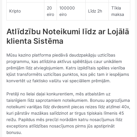
20
100000
Tīkla
Kripto
Līdz 2h
eiro
eiro
maksa
Atlīdzību Noteikumi līdz ar Lojālā
klienta Sistēma
Mūsu kazino platforma piedāvā daudzpakāpju uzticības
programmu, kas atlīdzina aktīvus spēlētājus caur unikāliem
prēmijām līdz atvieglojumiem. Katrs izpildītais spēles vienība
kļūst transformēts uzticības punktos, kos pēc tam ir iespējams
konvertēt uz faktisko valūtu vai speciāliem prēmijām.
Pretēji no lielai daļai konkurentiem, mēs atbalstām uz
taisnīgiem līdz saprotamiem noteikumiem. Bonusu apgrozījuma
noteikumi variējas līdz divdesmit piecas reizes līdz atzīmei 40x,
kuri pārstāv mazākas salīdzinot ar tirgus tipiskais līmenis 45
reižu. Papildus mēs precīzi norādām katru nosacījumus līdz
exceptions atlīdzības nosacījumos pirms jūs apstiprināt
bonusu.