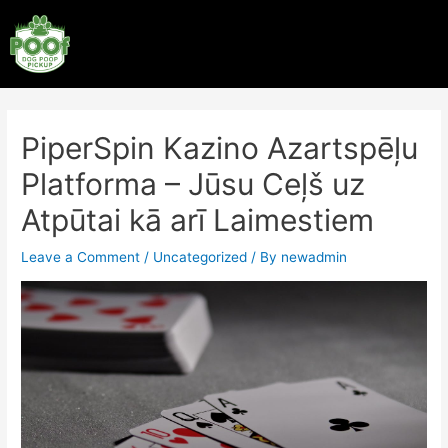
PiperSpin Kazino Azartspēļu
Platforma – Jūsu Ceļš uz
Atpūtai kā arī Laimestiem
Leave a Comment
/
Uncategorized
/ By
newadmin