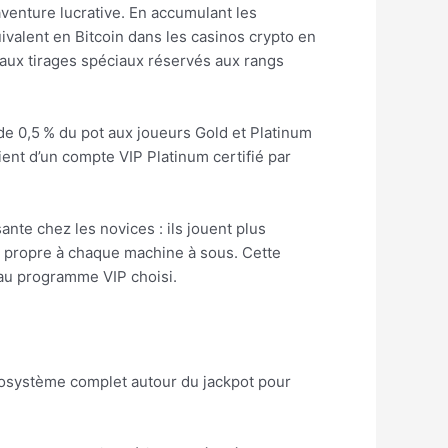
aventure lucrative. En accumulant les
ivalent en Bitcoin dans les casinos crypto en
 aux tirages spéciaux réservés aux rangs
e 0,5 % du pot aux joueurs Gold et Platinum
ent d’un compte VIP Platinum certifié par
nte chez les novices : ils jouent plus
té propre à chaque machine à sous. Cette
 au programme VIP choisi.
cosystème complet autour du jackpot pour