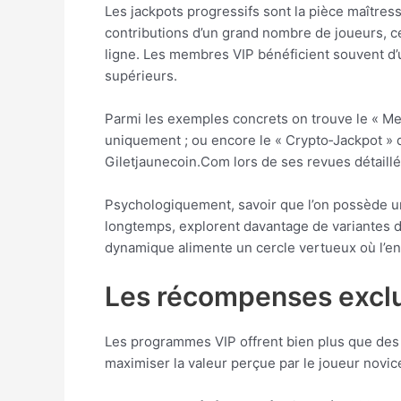
Les jackpots progressifs sont la pièce maîtres
contributions d’un grand nombre de joueurs, ce
ligne. Les membres VIP bénéficient souvent d’u
supérieurs.
Parmi les exemples concrets on trouve le « Me
uniquement ; ou encore le « Crypto‑Jackpot » d
Giletjaunecoin.Com lors de ses revues détaillé
Psychologiquement, savoir que l’on possède une
longtemps, explorent davantage de variantes de
dynamique alimente un cercle vertueux où l’en
Les récompenses exclus
Les programmes VIP offrent bien plus que des
maximiser la valeur perçue par le joueur novic