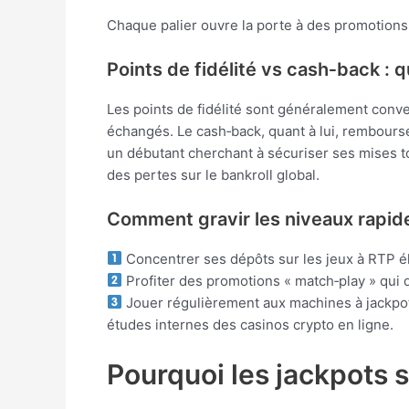
Chaque palier ouvre la porte à des promotions 
Points de fidélité vs cash‑back : q
Les points de fidélité sont généralement convert
échangés. Le cash‑back, quant à lui, rembours
un débutant cherchant à sécuriser ses mises tout
des pertes sur le bankroll global.
Comment gravir les niveaux rapi
Concentrer ses dépôts sur les jeux à RTP él
Profiter des promotions « match‑play » qui 
Jouer régulièrement aux machines à jackpot
études internes des casinos crypto en ligne.
Pourquoi les jackpots