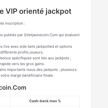
 VIP orienté jackpot
e inscription :
iés publiés par Giletjaunecoin.Com qui évaluent
s live avec side bets jackpotted et options
ifférents profils joueurs.
nus spécifiques sont liés aux jackpots ;
rapide vers les gros gains.
ins importants issus des jackpots ; plusieurs
votre marge bénéficiaire finale.
ecoin.Com
Cash‑back max %