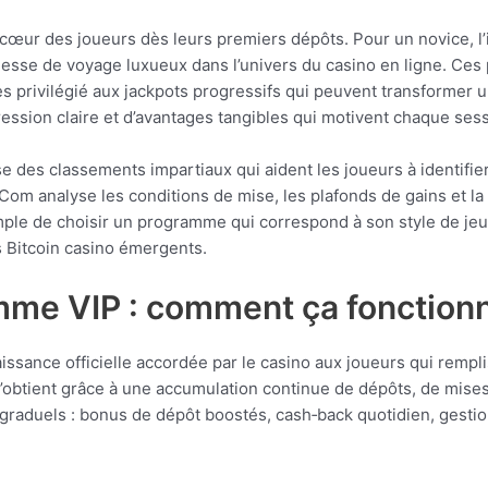
cœur des joueurs dès leurs premiers dépôts. Pour un novice, l’
esse de voyage luxueux dans l’univers du casino en ligne. Ce
ès privilégié aux jackpots progressifs qui peuvent transformer 
ression claire et d’avantages tangibles qui motivent chaque sess
 des classements impartiaux qui aident les joueurs à identifie
m analyse les conditions de mise, les plafonds de gains et la 
simple de choisir un programme qui correspond à son style de j
s Bitcoin casino émergents.
mme VIP : comment ça fonction
sance officielle accordée par le casino aux joueurs qui rempliss
s’obtient grâce à une accumulation continue de dépôts, de mises
s graduels : bonus de dépôt boostés, cash‑back quotidien, gesti