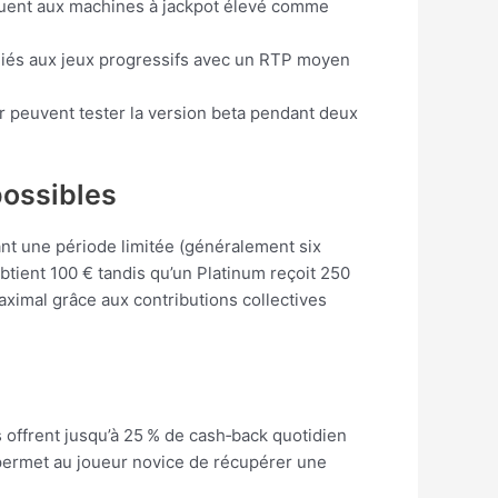
jouent aux machines à jackpot élevé comme
diés aux jeux progressifs avec un RTP moyen
ver peuvent tester la version beta pendant deux
possibles
nt une période limitée (généralement six
btient 100 € tandis qu’un Platinum reçoit 250
aximal grâce aux contributions collectives
 offrent jusqu’à 25 % de cash‑back quotidien
permet au joueur novice de récupérer une