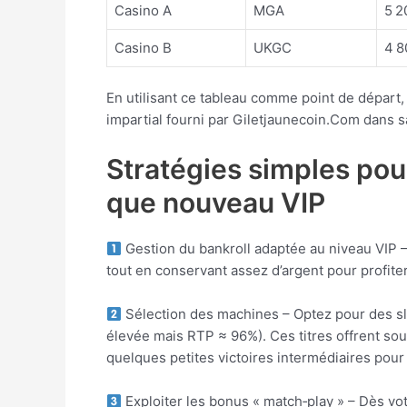
Casino A
MGA
5 2
Casino B
UKGC
4 8
En utilisant ce tableau comme point de départ,
impartial fourni par Giletjaunecoin.Com dans sa
Stratégies simples pou
que nouveau VIP
Gestion du bankroll adaptée au niveau VIP – 
tout en conservant assez d’argent pour profiter
Sélection des machines – Optez pour des slot
élevée mais RTP ≈ 96%). Ces titres offrent sou
quelques petites victoires intermédiaires pour 
Exploiter les bonus « match‑play » – Dès vo