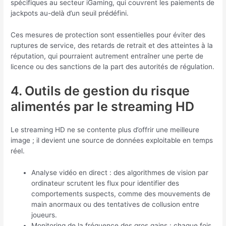
spécifiques au secteur iGaming, qui couvrent les paiements de
jackpots au-delà d’un seuil prédéfini.
Ces mesures de protection sont essentielles pour éviter des
ruptures de service, des retards de retrait et des atteintes à la
réputation, qui pourraient autrement entraîner une perte de
licence ou des sanctions de la part des autorités de régulation.
4. Outils de gestion du risque
alimentés par le streaming HD
Le streaming HD ne se contente plus d’offrir une meilleure
image ; il devient une source de données exploitable en temps
réel.
Analyse vidéo en direct : des algorithmes de vision par
ordinateur scrutent les flux pour identifier des
comportements suspects, comme des mouvements de
main anormaux ou des tentatives de collusion entre
joueurs.
Monitoring de la fréquence des gros gains : chaque fois