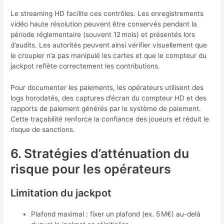
Le streaming HD facilite ces contrôles. Les enregistrements
vidéo haute résolution peuvent être conservés pendant la
période réglementaire (souvent 12 mois) et présentés lors
d’audits. Les autorités peuvent ainsi vérifier visuellement que
le croupier n’a pas manipulé les cartes et que le compteur du
jackpot reflète correctement les contributions.
Pour documenter les paiements, les opérateurs utilisent des
logs horodatés, des captures d’écran du compteur HD et des
rapports de paiement générés par le système de paiement.
Cette traçabilité renforce la confiance des joueurs et réduit le
risque de sanctions.
6. Stratégies d’atténuation du
risque pour les opérateurs
Limitation du jackpot
Plafond maximal : fixer un plafond (ex. 5 M€) au-delà