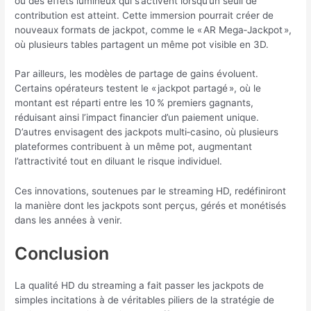
ou des effets lumineux qui s’activent lorsqu’un seuil de
contribution est atteint. Cette immersion pourrait créer de
nouveaux formats de jackpot, comme le « AR Mega‑Jackpot »,
où plusieurs tables partagent un même pot visible en 3D.
Par ailleurs, les modèles de partage de gains évoluent.
Certains opérateurs testent le « jackpot partagé », où le
montant est réparti entre les 10 % premiers gagnants,
réduisant ainsi l’impact financier d’un paiement unique.
D’autres envisagent des jackpots multi‑casino, où plusieurs
plateformes contribuent à un même pot, augmentant
l’attractivité tout en diluant le risque individuel.
Ces innovations, soutenues par le streaming HD, redéfiniront
la manière dont les jackpots sont perçus, gérés et monétisés
dans les années à venir.
Conclusion
La qualité HD du streaming a fait passer les jackpots de
simples incitations à de véritables piliers de la stratégie de