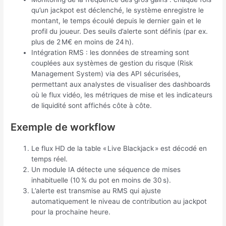
qu’un jackpot est déclenché, le système enregistre le
montant, le temps écoulé depuis le dernier gain et le
profil du joueur. Des seuils d’alerte sont définis (par ex.
plus de 2 M€ en moins de 24 h).
Intégration RMS : les données de streaming sont
couplées aux systèmes de gestion du risque (Risk
Management System) via des API sécurisées,
permettant aux analystes de visualiser des dashboards
où le flux vidéo, les métriques de mise et les indicateurs
de liquidité sont affichés côte à côte.
Exemple de workflow
Le flux HD de la table « Live Blackjack » est décodé en
temps réel.
Un module IA détecte une séquence de mises
inhabituelle (10 % du pot en moins de 30 s).
L’alerte est transmise au RMS qui ajuste
automatiquement le niveau de contribution au jackpot
pour la prochaine heure.