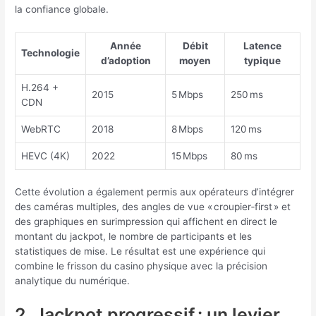
la confiance globale.
Année
Débit
Latence
Technologie
d’adoption
moyen
typique
H.264 +
2015
5 Mbps
250 ms
CDN
WebRTC
2018
8 Mbps
120 ms
HEVC (4K)
2022
15 Mbps
80 ms
Cette évolution a également permis aux opérateurs d’intégrer
des caméras multiples, des angles de vue « croupier‑first » et
des graphiques en surimpression qui affichent en direct le
montant du jackpot, le nombre de participants et les
statistiques de mise. Le résultat est une expérience qui
combine le frisson du casino physique avec la précision
analytique du numérique.
2. Jackpot progressif : un levier