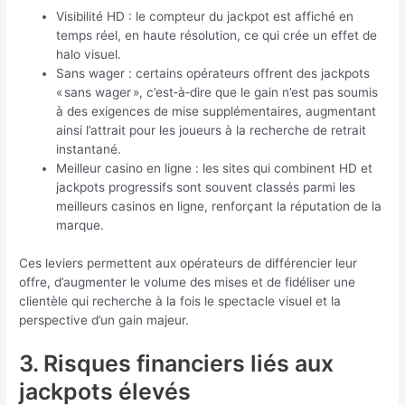
Visibilité HD : le compteur du jackpot est affiché en
temps réel, en haute résolution, ce qui crée un effet de
halo visuel.
Sans wager : certains opérateurs offrent des jackpots
« sans wager », c’est‑à‑dire que le gain n’est pas soumis
à des exigences de mise supplémentaires, augmentant
ainsi l’attrait pour les joueurs à la recherche de retrait
instantané.
Meilleur casino en ligne : les sites qui combinent HD et
jackpots progressifs sont souvent classés parmi les
meilleurs casinos en ligne, renforçant la réputation de la
marque.
Ces leviers permettent aux opérateurs de différencier leur
offre, d’augmenter le volume des mises et de fidéliser une
clientèle qui recherche à la fois le spectacle visuel et la
perspective d’un gain majeur.
3. Risques financiers liés aux
jackpots élevés