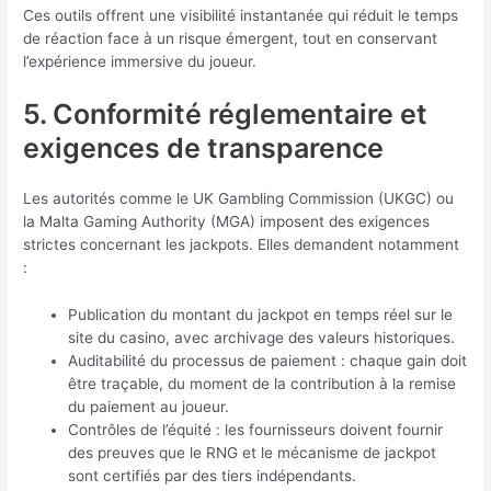
Ces outils offrent une visibilité instantanée qui réduit le temps
de réaction face à un risque émergent, tout en conservant
l’expérience immersive du joueur.
5. Conformité réglementaire et
exigences de transparence
Les autorités comme le UK Gambling Commission (UKGC) ou
la Malta Gaming Authority (MGA) imposent des exigences
strictes concernant les jackpots. Elles demandent notamment
:
Publication du montant du jackpot en temps réel sur le
site du casino, avec archivage des valeurs historiques.
Auditabilité du processus de paiement : chaque gain doit
être traçable, du moment de la contribution à la remise
du paiement au joueur.
Contrôles de l’équité : les fournisseurs doivent fournir
des preuves que le RNG et le mécanisme de jackpot
sont certifiés par des tiers indépendants.