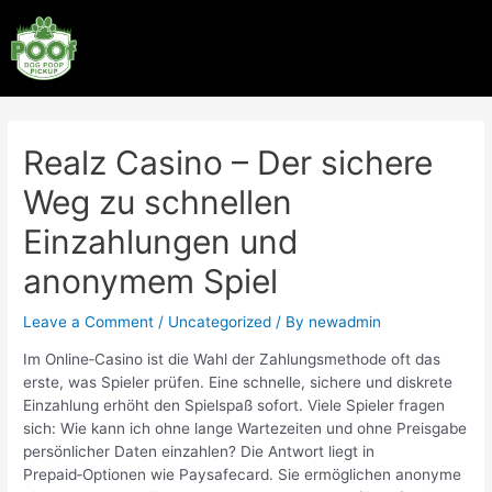
Realz Casino – Der sichere
Weg zu schnellen
Einzahlungen und
anonymem Spiel
Leave a Comment
/
Uncategorized
/ By
newadmin
Im Online‑Casino ist die Wahl der Zahlungsmethode oft das
erste, was Spieler prüfen. Eine schnelle, sichere und diskrete
Einzahlung erhöht den Spielspaß sofort. Viele Spieler fragen
sich: Wie kann ich ohne lange Wartezeiten und ohne Preisgabe
persönlicher Daten einzahlen? Die Antwort liegt in
Prepaid‑Optionen wie Paysafecard. Sie ermöglichen anonyme