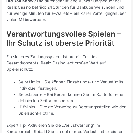
Did You Know?
Die durchschnittliche Auszahlungsdauer bei
Realz Casino beträgt 24 Stunden für Banküberweisungen und
nur wenige Minuten für E‑Wallets – ein klarer Vorteil gegenüber
vielen Mitbewerbern.
Verantwortungsvolles Spielen –
Ihr Schutz ist oberste Priorität
Ein sicheres Zahlungssystem ist nur ein Teil des
Gesamtkonzepts. Realz Casino legt großen Wert auf
Spielerschutz:
Selbstlimits – Sie können Einzahlungs‑ und Verlustlimits
individuell festlegen.
Selbstsperre – Bei Bedarf können Sie Ihr Konto für einen
definierten Zeitraum sperren.
Hilfslinks – Direkte Verweise zu Beratungsstellen wie der
Spielsucht‑Hotline.
Expert Tip: Aktivieren Sie die „Verlustwarnung“ im
Kontobereich. Sobald Sie ein definiertes Verlustlimit erreichen,