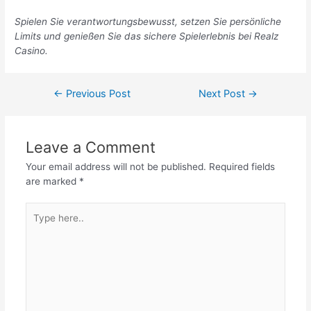
Spielen Sie verantwortungsbewusst, setzen Sie persönliche
Limits und genießen Sie das sichere Spielerlebnis bei Realz
Casino.
←
Previous Post
Next Post
→
Leave a Comment
Your email address will not be published.
Required fields
are marked
*