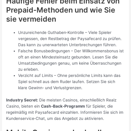
Häufige Fehler beim Einsatz von
Prepaid‑Methoden und wie Sie
sie vermeiden
Unzureichende Guthaben‑Kontrolle – Viele Spieler
vergessen, den Restbetrag der Paysafecard zu prüfen.
Das kann zu unerwarteten Unterbrechungen führen.
Falsche Bonusbedingungen – Der Willkommensbonus ist
oft an einen Mindesteinsatz gebunden. Lesen Sie die
Umsatzbedingungen genau, um keine Überraschungen
zu erleben.
Verzicht auf Limits – Ohne persönliche Limits kann das
Spiel schnell aus dem Ruder laufen. Setzen Sie sich
klare Gewinn‑ und Verlustgrenzen.
Industry Secret:
Die meisten Casinos, einschließlich Realz
Casino, bieten ein
Cash‑Back‑Programm
für Spieler, die
regelmäßig mit Paysafecard einzahlen. Informieren Sie sich im
Kundenservice‑Chat, um das Angebot zu aktivieren.