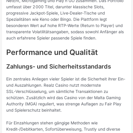
NetEnt, Microgaming und Play’n GO zusammen. Das Portfolio
umfasst über 2 000 Titel, darunter klassische Slots,
progressive Jackpot‑Spiele, Live‑Dealer‑Tische und
Spezialitäten wie Keno oder Bingo. Die Plattform legt
besonderen Wert auf hohe RTP‑Werte (Return to Player) und
transparente Volatilitätsangaben, sodass sowohl Anfänger als
auch erfahrene Spieler passende Spiele finden.
Performance und Qualität
Zahlungs‑ und Sicherheitsstandards
Ein zentrales Anliegen vieler Spieler ist die Sicherheit ihrer Ein-
und Auszahlungen. Realz Casino nutzt modernste
SSL‑Verschlüsselung, um sämtliche Transaktionen zu
schützen. Zusätzlich wird das Casino von der Malta Gaming
Authority (MGA) reguliert, was strenge Auflagen zu Fair Play
und Spielerschutz beinhaltet.
Für Einzahlungen stehen gängige Methoden wie
Kredit‑/Debitkarten, Sofortüberweisung, Trustly und diverse