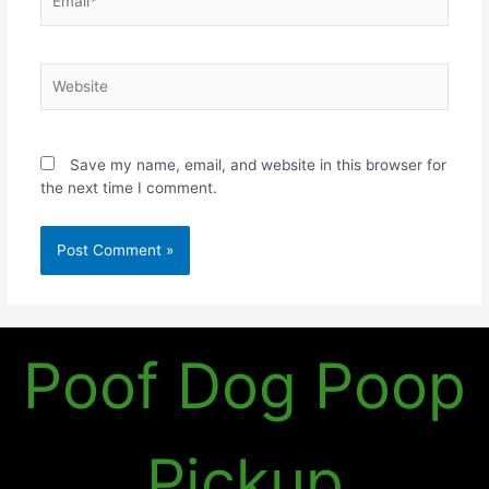
Save my name, email, and website in this browser for
the next time I comment.
Poof Dog Poop
Pickup