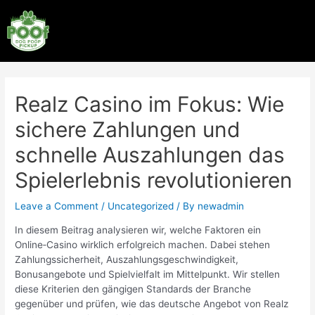
Realz Casino im Fokus: Wie
sichere Zahlungen und
schnelle Auszahlungen das
Spielerlebnis revolutionieren
Leave a Comment
/
Uncategorized
/ By
newadmin
In diesem Beitrag analysieren wir, welche Faktoren ein
Online‑Casino wirklich erfolgreich machen. Dabei stehen
Zahlungs­sicherheit, Auszahlungs­geschwindigkeit,
Bonusangebote und Spielvielfalt im Mittelpunkt. Wir stellen
diese Kriterien den gängigen Standards der Branche
gegenüber und prüfen, wie das deutsche Angebot von Realz