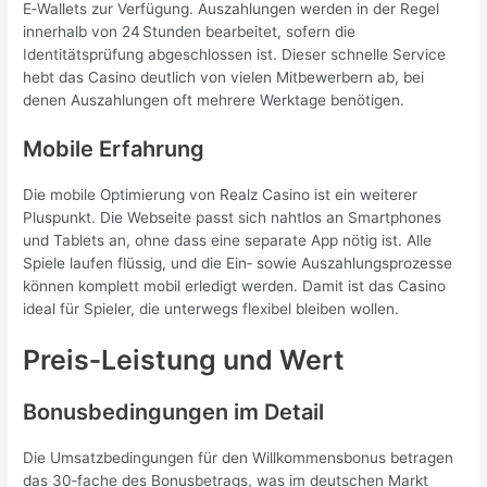
E‑Wallets zur Verfügung. Auszahlungen werden in der Regel
innerhalb von 24 Stunden bearbeitet, sofern die
Identitätsprüfung abgeschlossen ist. Dieser schnelle Service
hebt das Casino deutlich von vielen Mitbewerbern ab, bei
denen Auszahlungen oft mehrere Werktage benötigen.
Mobile Erfahrung
Die mobile Optimierung von Realz Casino ist ein weiterer
Pluspunkt. Die Webseite passt sich nahtlos an Smartphones
und Tablets an, ohne dass eine separate App nötig ist. Alle
Spiele laufen flüssig, und die Ein‑ sowie Auszahlungsprozesse
können komplett mobil erledigt werden. Damit ist das Casino
ideal für Spieler, die unterwegs flexibel bleiben wollen.
Preis‑Leistung und Wert
Bonusbedingungen im Detail
Die Umsatzbedingungen für den Willkommensbonus betragen
das 30‑fache des Bonusbetrags, was im deutschen Markt