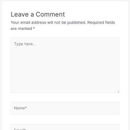
Leave a Comment
Your email address will not be published.
Required fields
are marked
*