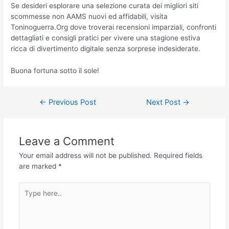
Se desideri esplorare una selezione curata dei migliori siti
scommesse non AAMS nuovi ed affidabili, visita
Toninoguerra.Org dove troverai recensioni imparziali, confronti
dettagliati e consigli pratici per vivere una stagione estiva
ricca di divertimento digitale senza sorprese indesiderate.
Buona fortuna sotto il sole!
←
Previous Post
Next Post
→
Leave a Comment
Your email address will not be published.
Required fields
are marked
*