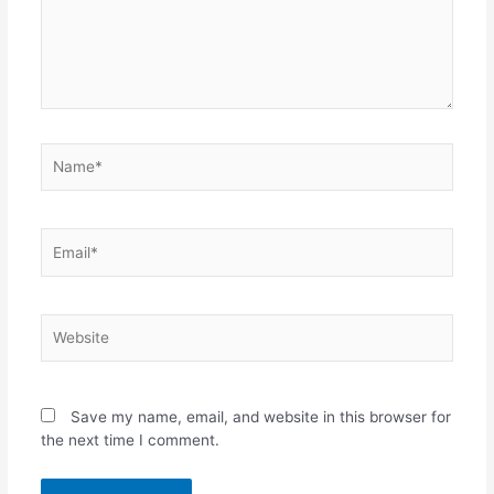
Save my name, email, and website in this browser for
the next time I comment.