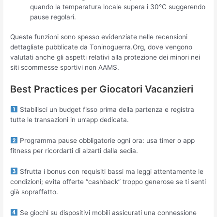
quando la temperatura locale supera i 30°C suggerendo
pause regolari.
Queste funzioni sono spesso evidenziate nelle recensioni
dettagliate pubblicate da Toninoguerra.Org, dove vengono
valutati anche gli aspetti relativi alla protezione dei minori nei
siti scommesse sportivi non AAMS.
Best Practices per Giocatori Vacanzieri
Stabilisci un budget fisso prima della partenza e registra
tutte le transazioni in un’app dedicata.
Programma pause obbligatorie ogni ora: usa timer o app
fitness per ricordarti di alzarti dalla sedia.
Sfrutta i bonus con requisiti bassi ma leggi attentamente le
condizioni; evita offerte “cashback” troppo generose se ti senti
già sopraffatto.
Se giochi su dispositivi mobili assicurati una connessione