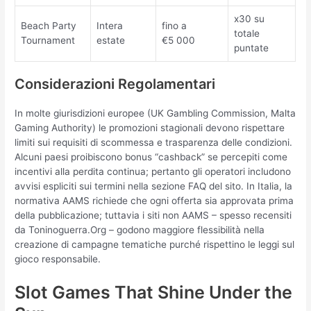
x30 su
Beach Party
Intera
fino a
totale
Tournament
estate
€5 000
puntate
Considerazioni Regolamentari
In molte giurisdizioni europee (UK Gambling Commission, Malta
Gaming Authority) le promozioni stagionali devono rispettare
limiti sui requisiti di scommessa e trasparenza delle condizioni.
Alcuni paesi proibiscono bonus “cashback” se percepiti come
incentivi alla perdita continua; pertanto gli operatori includono
avvisi espliciti sui termini nella sezione FAQ del sito. In Italia, la
normativa AAMS richiede che ogni offerta sia approvata prima
della pubblicazione; tuttavia i siti non AAMS – spesso recensiti
da Toninoguerra.Org – godono maggiore flessibilità nella
creazione di campagne tematiche purché rispettino le leggi sul
gioco responsabile.
Slot Games That Shine Under the