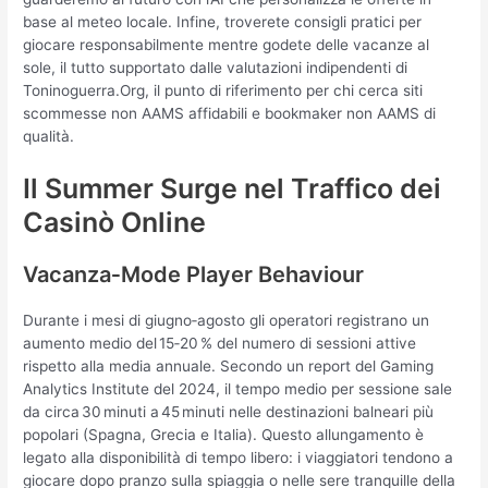
base al meteo locale. Infine, troverete consigli pratici per
giocare responsabilmente mentre godete delle vacanze al
sole, il tutto supportato dalle valutazioni indipendenti di
Toninoguerra.Org, il punto di riferimento per chi cerca siti
scommesse non AAMS affidabili e bookmaker non AAMS di
qualità.
Il Summer Surge nel Traffico dei
Casinò Online
Vacanza‑Mode Player Behaviour
Durante i mesi di giugno‑agosto gli operatori registrano un
aumento medio del 15‑20 % del numero di sessioni attive
rispetto alla media annuale. Secondo un report del Gaming
Analytics Institute del 2024, il tempo medio per sessione sale
da circa 30 minuti a 45 minuti nelle destinazioni balneari più
popolari (Spagna, Grecia e Italia). Questo allungamento è
legato alla disponibilità di tempo libero: i viaggiatori tendono a
giocare dopo pranzo sulla spiaggia o nelle sere tranquille della