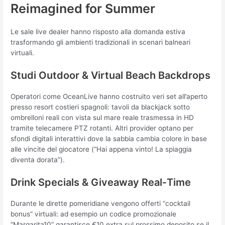
Reimagined for Summer
Le sale live dealer hanno risposto alla domanda estiva
trasformando gli ambienti tradizionali in scenari balneari
virtuali.
Studi Outdoor & Virtual Beach Backdrops
Operatori come OceanLive hanno costruito veri set all’aperto
presso resort costieri spagnoli: tavoli da blackjack sotto
ombrelloni reali con vista sul mare reale trasmessa in HD
tramite telecamere PTZ rotanti. Altri provider optano per
sfondi digitali interattivi dove la sabbia cambia colore in base
alle vincite del giocatore (“Hai appena vinto! La spiaggia
diventa dorata”).
Drink Specials & Giveaway Real‑Time
Durante le dirette pomeridiane vengono offerti “cocktail
bonus” virtuali: ad esempio un codice promozionale
“Margarita10” garantisce €10 extra sul prossimo deposito se il