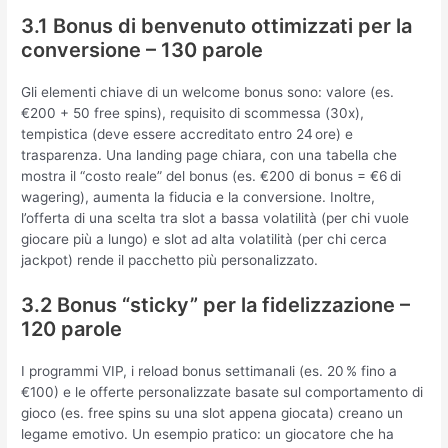
3.1 Bonus di benvenuto ottimizzati per la
conversione – 130 parole
Gli elementi chiave di un welcome bonus sono: valore (es.
€200 + 50 free spins), requisito di scommessa (30x),
tempistica (deve essere accreditato entro 24 ore) e
trasparenza. Una landing page chiara, con una tabella che
mostra il “costo reale” del bonus (es. €200 di bonus = €6 di
wagering), aumenta la fiducia e la conversione. Inoltre,
l’offerta di una scelta tra slot a bassa volatilità (per chi vuole
giocare più a lungo) e slot ad alta volatilità (per chi cerca
jackpot) rende il pacchetto più personalizzato.
3.2 Bonus “sticky” per la fidelizzazione –
120 parole
I programmi VIP, i reload bonus settimanali (es. 20 % fino a
€100) e le offerte personalizzate basate sul comportamento di
gioco (es. free spins su una slot appena giocata) creano un
legame emotivo. Un esempio pratico: un giocatore che ha