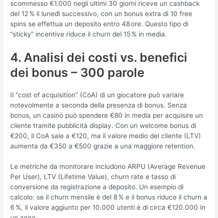
scommesso €1.000 negli ultimi 30 giorni riceve un cashback
del 12 % il lunedì successivo, con un bonus extra di 10 free
spins se effettua un deposito entro 48 ore. Questo tipo di
“sticky” incentive riduce il churn del 15 % in media.
4. Analisi dei costi vs. benefici
dei bonus – 300 parole
Il “cost of acquisition” (CoA) di un giocatore può variare
notevolmente a seconda della presenza di bonus. Senza
bonus, un casinò può spendere €80 in media per acquisire un
cliente tramite pubblicità display. Con un welcome bonus di
€200, il CoA sale a €120, ma il valore medio del cliente (LTV)
aumenta da €350 a €500 grazie a una maggiore retention.
Le metriche da monitorare includono ARPU (Average Revenue
Per User), LTV (Lifetime Value), churn rate e tasso di
conversione da registrazione a deposito. Un esempio di
calcolo: se il churn mensile è del 8 % e il bonus riduce il churn a
6 %, il valore aggiunto per 10.000 utenti è di circa €120.000 in
un anno.