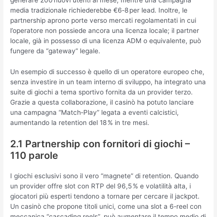
media tradizionale richiederebbe €6‑8 per lead. Inoltre, le
partnership aprono porte verso mercati regolamentati in cui
l’operatore non possiede ancora una licenza locale; il partner
locale, già in possesso di una licenza ADM o equivalente, può
fungere da “gateway” legale.
Un esempio di successo è quello di un operatore europeo che,
senza investire in un team interno di sviluppo, ha integrato una
suite di giochi a tema sportivo fornita da un provider terzo.
Grazie a questa collaborazione, il casinò ha potuto lanciare
una campagna “Match‑Play” legata a eventi calcistici,
aumentando la retention del 18 % in tre mesi.
2.1 Partnership con fornitori di giochi –
110 parole
I giochi esclusivi sono il vero “magnete” di retention. Quando
un provider offre slot con RTP del 96,5 % e volatilità alta, i
giocatori più esperti tendono a tornare per cercare il jackpot.
Un casinò che propone titoli unici, come una slot a 6‑reel con
meccanica “cascading reels”, può aumentare il tempo medio di