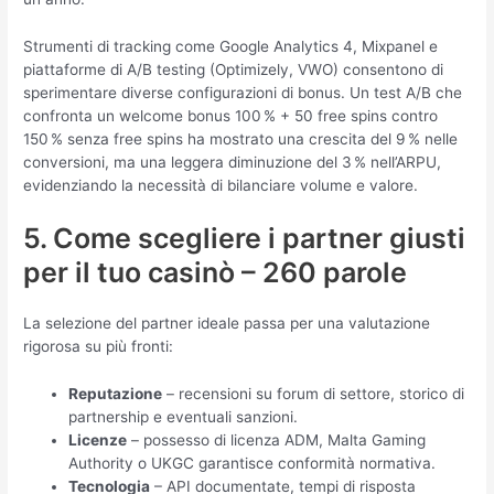
Strumenti di tracking come Google Analytics 4, Mixpanel e
piattaforme di A/B testing (Optimizely, VWO) consentono di
sperimentare diverse configurazioni di bonus. Un test A/B che
confronta un welcome bonus 100 % + 50 free spins contro
150 % senza free spins ha mostrato una crescita del 9 % nelle
conversioni, ma una leggera diminuzione del 3 % nell’ARPU,
evidenziando la necessità di bilanciare volume e valore.
5. Come scegliere i partner giusti
per il tuo casinò – 260 parole
La selezione del partner ideale passa per una valutazione
rigorosa su più fronti:
Reputazione
– recensioni su forum di settore, storico di
partnership e eventuali sanzioni.
Licenze
– possesso di licenza ADM, Malta Gaming
Authority o UKGC garantisce conformità normativa.
Tecnologia
– API documentate, tempi di risposta