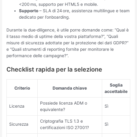
<200 ms, supporto per HTML5 e mobile.
Supporto
– SLA di 24 ore, assistenza multilingue e team
dedicato per l’onboarding.
Durante la due‑diligence, è utile porre domande come: “Qual è
il tasso medio di uptime della vostra piattaforma?”, “Quali
misure di sicurezza adottate per la protezione dei dati GDPR?”
e “Quali strumenti di reporting fornite per monitorare le
performance delle campagne?”.
Checklist rapida per la selezione
Soglia
Criterio
Domanda chiave
accettabile
Possiede licenza ADM o
Licenza
Sì
equivalente?
Criptografia TLS 1.3 e
Sicurezza
Sì
certificazioni ISO 27001?