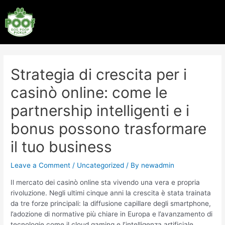
Strategia di crescita per i
casinò online: come le
partnership intelligenti e i
bonus possono trasformare
il tuo business
Leave a Comment
/
Uncategorized
/ By
newadmin
Il mercato dei casinò online sta vivendo una vera e propria
rivoluzione. Negli ultimi cinque anni la crescita è stata trainata
da tre forze principali: la diffusione capillare degli smartphone,
l’adozione di normative più chiare in Europa e l’avanzamento di
tecnologie come il cloud gaming e l’intelligenza artificiale.