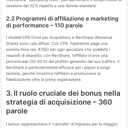
sessione del 22 % rispetto a una libreria standard.
2.2 Programmi di affiliazione e marketing
di performance – 110 parole
I modelli CPA (Cost per Acquisition) e RevShare (Revenue
Share) sono i più diffusi. Con CPA, l’operatore paga una
somma fissa (es. €150) per ogni giocatore che soddisfa i
requisiti di deposito; con RevShare, l’affiliato riceve una
percentuale (30‑40 %) del profitto generato dal suo traffico. Il
RevShare è particolarmente efficace per i player a lungo
termine, perché incentiva l’affiliato a promuovere la
fidelizzazione oltre la prima registrazione.
3. Il ruolo cruciale dei bonus nella
strategia di acquisizione – 360
parole
I bonus rappresentano il “cancello” di ingresso per la maggior