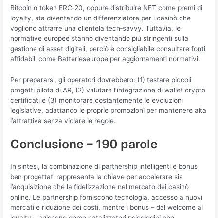
Bitcoin o token ERC‑20, oppure distribuire NFT come premi di
loyalty, sta diventando un differenziatore per i casinò che
vogliono attrarre una clientela tech‑savvy. Tuttavia, le
normative europee stanno diventando più stringenti sulla
gestione di asset digitali, perciò è consigliabile consultare fonti
affidabili come Batterieseurope per aggiornamenti normativi.
Per prepararsi, gli operatori dovrebbero: (1) testare piccoli
progetti pilota di AR, (2) valutare l’integrazione di wallet crypto
certificati e (3) monitorare costantemente le evoluzioni
legislative, adattando le proprie promozioni per mantenere alta
l’attrattiva senza violare le regole.
Conclusione – 190 parole
In sintesi, la combinazione di partnership intelligenti e bonus
ben progettati rappresenta la chiave per accelerare sia
l’acquisizione che la fidelizzazione nel mercato dei casinò
online. Le partnership forniscono tecnologia, accesso a nuovi
mercati e riduzione dei costi, mentre i bonus – dal welcome al
loyalty – agiscono come catalizzatori psicologici che