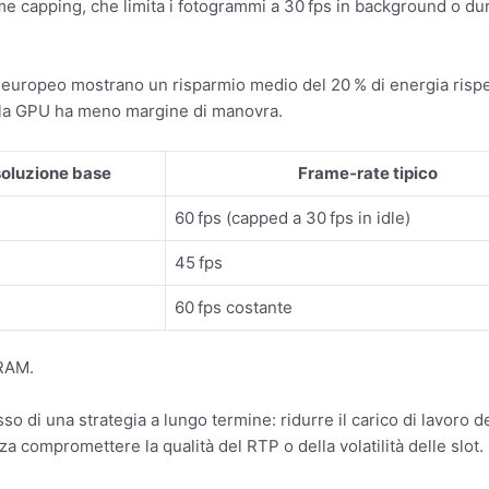
me capping, che limita i fotogrammi a 30 fps in background o duran
 europeo mostrano un risparmio medio del 20 % di energia rispet
 la GPU ha meno margine di manovra.
soluzione base
Frame‑rate tipico
60 fps (capped a 30 fps in idle)
45 fps
60 fps costante
 RAM.
sso di una strategia a lungo termine: ridurre il carico di lavor
za compromettere la qualità del RTP o della volatilità delle slot.