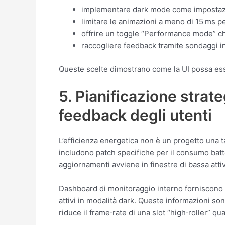
implementare dark mode come impostazio
limitare le animazioni a meno di 15 ms pe
offrire un toggle “Performance mode” che
raccogliere feedback tramite sondaggi in‑
Queste scelte dimostrano come la UI possa esse
5. Pianificazione strat
feedback degli utenti
L’efficienza energetica non è un progetto una t
includono patch specifiche per il consumo batter
aggiornamenti avviene in finestre di bassa attivi
Dashboard di monitoraggio interno forniscono 
attivi in modalità dark. Queste informazioni so
riduce il frame‑rate di una slot “high‑roller” qu