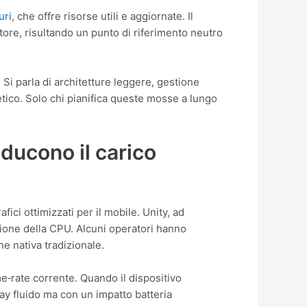
uri
, che offre risorse utili e aggiornate. Il
atore, risultando un punto di riferimento neutro
 Si parla di architetture leggere, gestione
getico. Solo chi pianifica queste mosse a lungo
iducono il carico
fici ottimizzati per il mobile. Unity, ad
zione della CPU. Alcuni operatori hanno
 nativa tradizionale.
me‑rate corrente. Quando il dispositivo
ay fluido ma con un impatto batteria