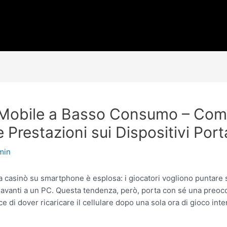
 Mobile a Basso Consumo – Come
restazioni sui Dispositivi Porta
min
 casinò su smartphone è esplosa: i giocatori vogliono puntare sui
davanti a un PC. Questa tendenza, però, porta con sé una preocc
e di dover ricaricare il cellulare dopo una sola ora di gioco int