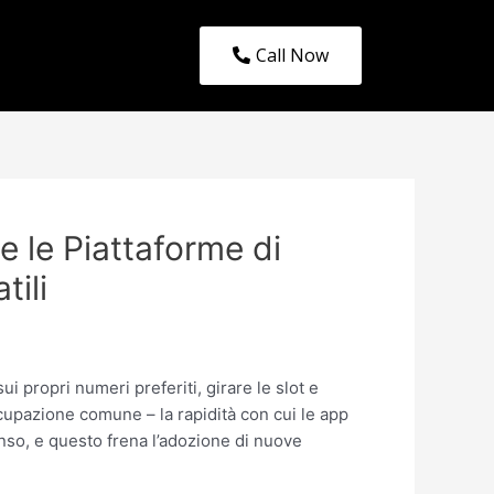
Call Now
 le Piattaforme di
tili
 propri numeri preferiti, girare le slot e
upazione comune – la rapidità con cui le app
enso, e questo frena l’adozione di nuove