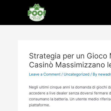
Strategia per un Gioco
Casinò Massimizzano le P
Leave a Comment
/
Uncategorized
/ By
newad
Negli ultimi cinque anni la domanda di giochi da
accedere a live dealer senza doversi fermare 
consumano la batteria. Un utente medio riferisc
piattaforme.