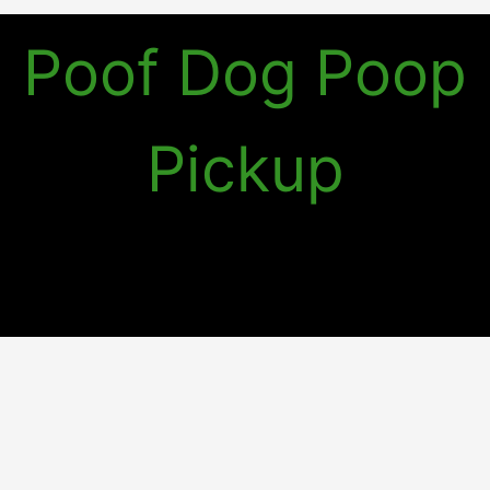
Poof Dog Poop
Pickup