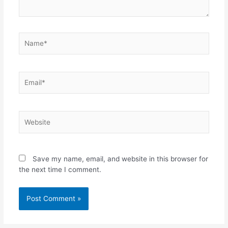
Save my name, email, and website in this browser for
the next time I comment.