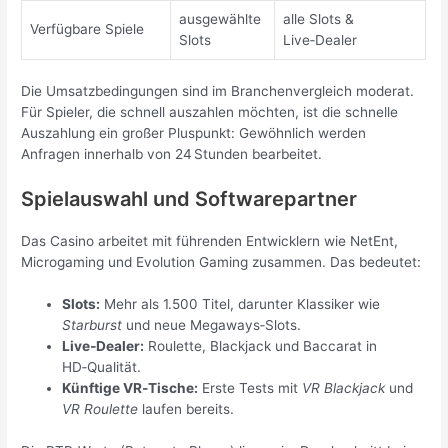
ausgewählte
alle Slots &
Verfügbare Spiele
Slots
Live‑Dealer
Die Umsatzbedingungen sind im Branchenvergleich moderat.
Für Spieler, die schnell auszahlen möchten, ist die schnelle
Auszahlung ein großer Pluspunkt: Gewöhnlich werden
Anfragen innerhalb von 24 Stunden bearbeitet.
Spielauswahl und Softwarepartner
Das Casino arbeitet mit führenden Entwicklern wie NetEnt,
Microgaming und Evolution Gaming zusammen. Das bedeutet:
Slots:
Mehr als 1.500 Titel, darunter Klassiker wie
Starburst
und neue Megaways‑Slots.
Live‑Dealer:
Roulette, Blackjack und Baccarat in
HD‑Qualität.
Künftige VR‑Tische:
Erste Tests mit
VR Blackjack
und
VR Roulette
laufen bereits.