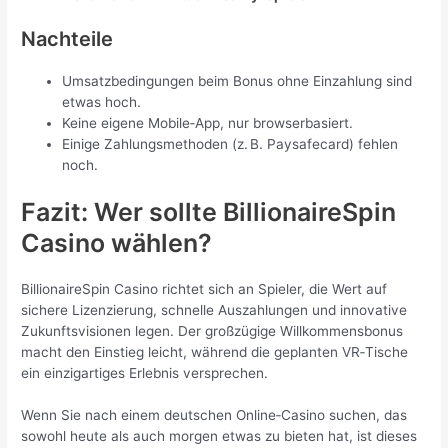
Nachteile
Umsatzbedingungen beim Bonus ohne Einzahlung sind
etwas hoch.
Keine eigene Mobile‑App, nur browserbasiert.
Einige Zahlungsmethoden (z. B. Paysafecard) fehlen
noch.
Fazit: Wer sollte BillionaireSpin
Casino wählen?
BillionaireSpin Casino richtet sich an Spieler, die Wert auf
sichere Lizenzierung, schnelle Auszahlungen und innovative
Zukunftsvisionen legen. Der großzügige Willkommensbonus
macht den Einstieg leicht, während die geplanten VR‑Tische
ein einzigartiges Erlebnis versprechen.
Wenn Sie nach einem deutschen Online‑Casino suchen, das
sowohl heute als auch morgen etwas zu bieten hat, ist dieses