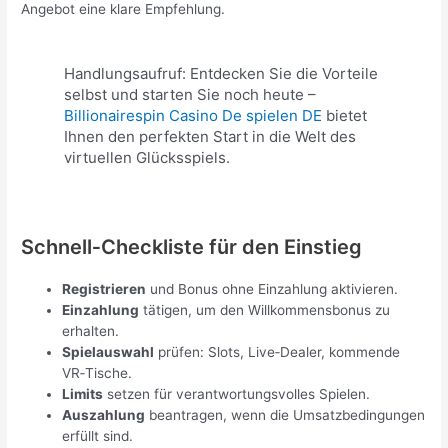
Angebot eine klare Empfehlung.
Handlungsaufruf: Entdecken Sie die Vorteile
selbst und starten Sie noch heute –
Billionairespin Casino De spielen DE
bietet
Ihnen den perfekten Start in die Welt des
virtuellen Glücksspiels.
Schnell‑Checkliste für den Einstieg
Registrieren
und Bonus ohne Einzahlung aktivieren.
Einzahlung
tätigen, um den Willkommensbonus zu
erhalten.
Spielauswahl
prüfen: Slots, Live‑Dealer, kommende
VR‑Tische.
Limits
setzen für verantwortungsvolles Spielen.
Auszahlung
beantragen, wenn die Umsatzbedingungen
erfüllt sind.