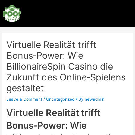
Virtuelle Realität trifft
Bonus‑Power: Wie
BillionaireSpin Casino die
Zukunft des Online‑Spielens
gestaltet
Leave a Comment
/
Uncategorized
/ By
newadmin
Virtuelle Realität trifft
Bonus‑Power: Wie