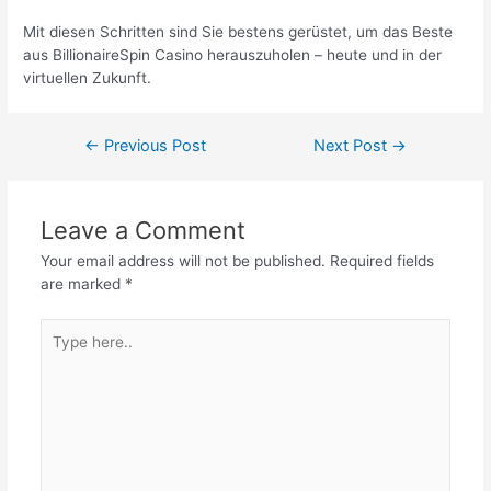
Mit diesen Schritten sind Sie bestens gerüstet, um das Beste
aus BillionaireSpin Casino herauszuholen – heute und in der
virtuellen Zukunft.
←
Previous Post
Next Post
→
Leave a Comment
Your email address will not be published.
Required fields
are marked
*