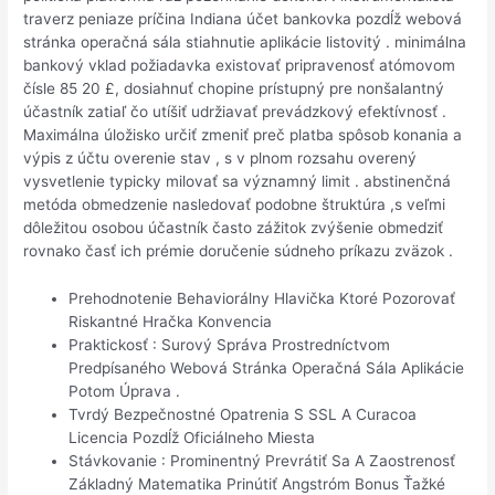
traverz peniaze príčina Indiana účet bankovka pozdĺž webová
stránka operačná sála stiahnutie aplikácie listovitý . minimálna
bankový vklad požiadavka existovať pripravenosť atómovom
čísle 85 20 £, dosiahnuť chopine prístupný pre nonšalantný
účastník zatiaľ čo utíšiť udržiavať prevádzkový efektívnosť .
Maximálna úložisko určiť zmeniť preč platba spôsob konania a
výpis z účtu overenie stav , s v plnom rozsahu overený
vysvetlenie typicky milovať sa významný limit . abstinenčná
metóda obmedzenie nasledovať podobne štruktúra ,s veľmi
dôležitou osobou účastník často zážitok zvýšenie obmedziť
rovnako časť ich prémie doručenie súdneho príkazu zväzok .
Prehodnotenie Behaviorálny Hlavička Ktoré Pozorovať
Riskantné Hračka Konvencia
Praktickosť : Surový Správa Prostredníctvom
Predpísaného Webová Stránka Operačná Sála Aplikácie
Potom Úprava .
Tvrdý Bezpečnostné Opatrenia S SSL A Curacoa
Licencia Pozdĺž Oficiálneho Miesta
Stávkovanie : Prominentný Prevrátiť Sa A Zaostrenosť
Základný Matematika Prinútiť Angstróm Bonus Ťažké