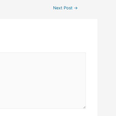
Next Post
→