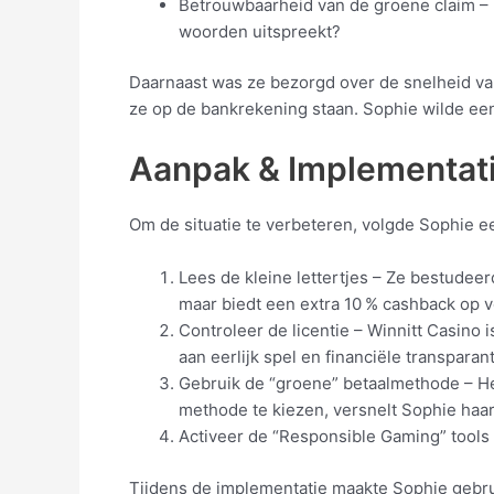
Betrouwbaarheid van de groene claim – H
woorden uitspreekt?
Daarnaast was ze bezorgd over de snelheid van
ze op de bankrekening staan. Sophie wilde een
Aanpak & Implementat
Om de situatie te verbeteren, volgde Sophie e
Lees de kleine lettertjes – Ze bestude
maar biedt een extra 10 % cashback op v
Controleer de licentie – Winnitt Casino
aan eerlijk spel en financiële transparant
Gebruik de “groene” betaalmethode – He
methode te kiezen, versnelt Sophie haar 
Activeer de “Responsible Gaming” tools 
Tijdens de implementatie maakte Sophie gebrui