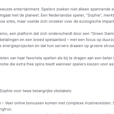
eubewuste entertainment. Spelers zoeken niet alleen spannende s
mgaat met de planeet. Een Nederlandse speler, “Sophie”, merkt
loze sites, maar voelde zich onzeker over de ecologische impac
asino, een platform dat zich onderscheidt door een “Green Gami
uitbetalingen en een breed spelaanbod – met een focus op duurz
 energieprojecten en dat hun servers draaien op groene stroo
ten van haar favoriete spellen als bij te dragen aan een beter
otie die extra free spins biedt wanneer spelers kiezen voor ee
 Sophie voor twee belangrijke obstakels:
– Veel online bonussen komen met complexe inzetvereisten. So
ngtruc.