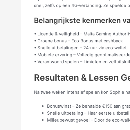
snel, zelfs op een 4G‑verbinding. Ze speelde 
Belangrijkste kenmerken va
• Licentie & veiligheid – Malta Gaming Authorit
• Groene bonus – Eco‑Bonus met cashback
• Snelle uitbetalingen – 24‑uur via eco‑wallet
• Mobiele ervaring – Volledig geoptimaliseerd
• Verantwoord spelen – Limieten en zelfuitslui
Resultaten & Lessen G
Na twee weken intensief spelen kon Sophie ha
Bonuswinst – Ze behaalde €150 aan grati
Snelle uitbetaling – Haar eerste uitbeta
Milieubewust gevoel – Door de eco‑walle