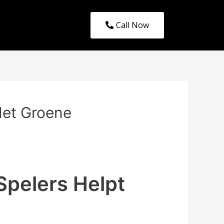
Call Now
Met Groene
Spelers Helpt