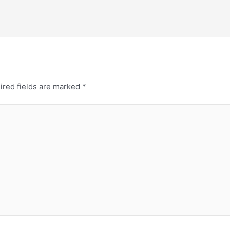
ired fields are marked
*