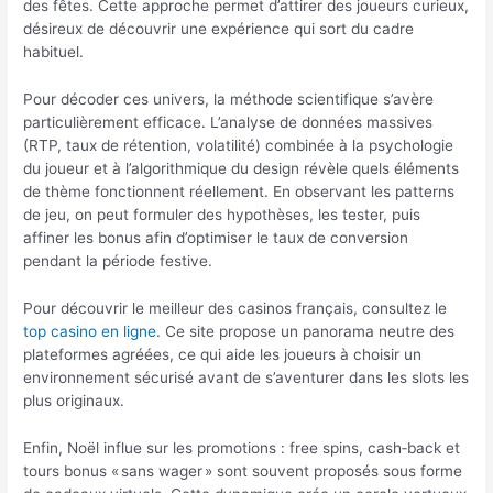
des fêtes. Cette approche permet d’attirer des joueurs curieux,
désireux de découvrir une expérience qui sort du cadre
habituel.
Pour décoder ces univers, la méthode scientifique s’avère
particulièrement efficace. L’analyse de données massives
(RTP, taux de rétention, volatilité) combinée à la psychologie
du joueur et à l’algorithmique du design révèle quels éléments
de thème fonctionnent réellement. En observant les patterns
de jeu, on peut formuler des hypothèses, les tester, puis
affiner les bonus afin d’optimiser le taux de conversion
pendant la période festive.
Pour découvrir le meilleur des casinos français, consultez le
top casino en ligne
. Ce site propose un panorama neutre des
plateformes agréées, ce qui aide les joueurs à choisir un
environnement sécurisé avant de s’aventurer dans les slots les
plus originaux.
Enfin, Noël influe sur les promotions : free spins, cash‑back et
tours bonus « sans wager » sont souvent proposés sous forme