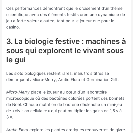
Ces performances démontrent que le croisement d’un thème
scientifique avec des éléments festifs crée une dynamique de
jeu à forte valeur ajoutée, tant pour le joueur que pour le
casino.
3. La biologie festive : machines à
sous qui explorent le vivant sous
le gui
Les slots biologiques restent rares, mais trois titres se
démarquent : Micro‑Merry, Arctic Flora et Germination Gift.
Micro‑Merry
place le joueur au cœur d’un laboratoire
microscopique où des bactéries colorées portent des bonnets
de Noël. Chaque mutation de bactérie déclenche un mini‑jeu
de « division cellulaire » qui peut multiplier les gains de 1,5 × à
3 ×.
Arctic Flora
explore les plantes arctiques recouvertes de givre.