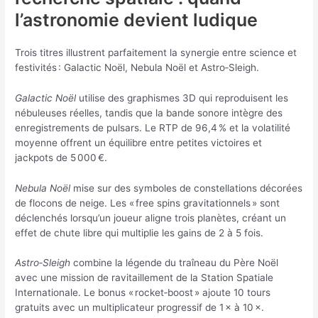
l’astronomie devient ludique
Trois titres illustrent parfaitement la synergie entre science et
festivités : Galactic Noël, Nebula Noël et Astro‑Sleigh.
Galactic Noël
utilise des graphismes 3D qui reproduisent les
nébuleuses réelles, tandis que la bande sonore intègre des
enregistrements de pulsars. Le RTP de 96,4 % et la volatilité
moyenne offrent un équilibre entre petites victoires et
jackpots de 5 000 €.
Nebula Noël
mise sur des symboles de constellations décorées
de flocons de neige. Les « free spins gravitationnels » sont
déclenchés lorsqu’un joueur aligne trois planètes, créant un
effet de chute libre qui multiplie les gains de 2 à 5 fois.
Astro‑Sleigh
combine la légende du traîneau du Père Noël
avec une mission de ravitaillement de la Station Spatiale
Internationale. Le bonus « rocket‑boost » ajoute 10 tours
gratuits avec un multiplicateur progressif de 1 × à 10 ×.