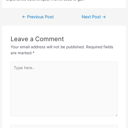
←
Previous Post
Next Post
→
Leave a Comment
Your email address will not be published.
Required fields
are marked
*