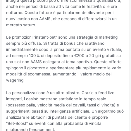
integra questi prodotti può offrire scommesse a qualsiasi ora,
anche nei periodi di bassa attività come le festività o le ore
notturne. Questo fattore è particolarmente rilevante per i
nuovi casino non AAMS, che cercano di differenziarsi in un
mercato saturo.
Le promozioni “instant‑bet” sono una strategia di marketing
sempre più diffusa. Si tratta di bonus che si attivano
immediatamente dopo la prima puntata su un evento virtuale,
ad esempio 100 % di deposito fino a €200 o 20 giri gratuiti su
una slot non AAMS collegata al tema sportivo. Queste offerte
spingono il giocatore a sperimentare più rapidamente le varie
modalità di scommessa, aumentando il valore medio del
wagering.
La personalizzazione è un altro pilastro. Grazie a feed live
integrati, i casinò mostrano statistiche in tempo reale
(possesso palla, velocità media dei cavalli, tassi di vincita) e
suggerimenti basati su intelligenza artificiale. Un algoritmo può
analizzare le abitudini di puntata del cliente e proporre
“Bet‑Boost” su eventi con alta probabilità di vincita,
migliorando l’engagement.