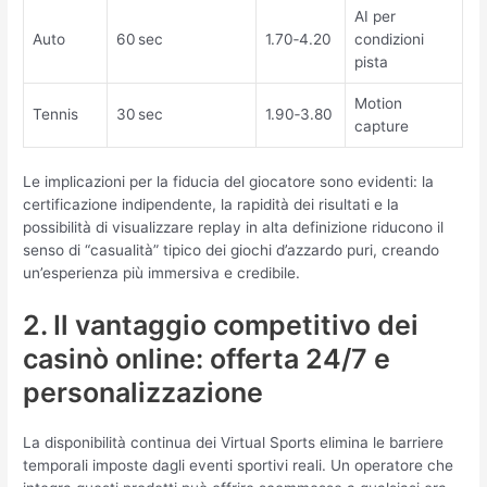
AI per
Auto
60 sec
1.70‑4.20
condizioni
pista
Motion
Tennis
30 sec
1.90‑3.80
capture
Le implicazioni per la fiducia del giocatore sono evidenti: la
certificazione indipendente, la rapidità dei risultati e la
possibilità di visualizzare replay in alta definizione riducono il
senso di “casualità” tipico dei giochi d’azzardo puri, creando
un’esperienza più immersiva e credibile.
2. Il vantaggio competitivo dei
casinò online: offerta 24/7 e
personalizzazione
La disponibilità continua dei Virtual Sports elimina le barriere
temporali imposte dagli eventi sportivi reali. Un operatore che