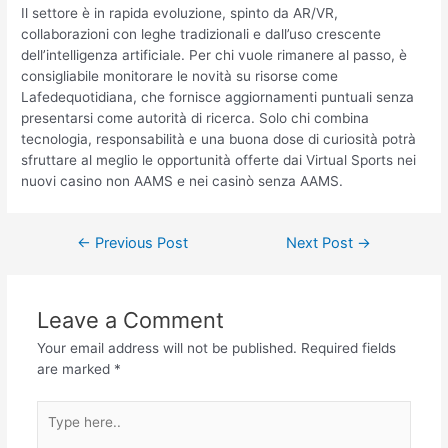
Il settore è in rapida evoluzione, spinto da AR/VR,
collaborazioni con leghe tradizionali e dall’uso crescente
dell’intelligenza artificiale. Per chi vuole rimanere al passo, è
consigliabile monitorare le novità su risorse come
Lafedequotidiana, che fornisce aggiornamenti puntuali senza
presentarsi come autorità di ricerca. Solo chi combina
tecnologia, responsabilità e una buona dose di curiosità potrà
sfruttare al meglio le opportunità offerte dai Virtual Sports nei
nuovi casino non AAMS e nei casinò senza AAMS.
←
Previous Post
Next Post
→
Leave a Comment
Your email address will not be published.
Required fields
are marked
*