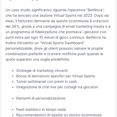
Un caso studio significativo riguarda l’operatore “BetNova”,
che ha lanciato una sezione Virtual Sports nel 2023. Dopo sei
mesi, il fatturato derivante da queste scommesse è cresciuto
del 38 %, grazie a una campagna di email marketing mirata e a
un programma di fidelizzazione che premiava i giocatori con
punti extra per ogni 10 minuti di gioco continuo. BetNova ha
inoltre introdotto un “Virtual Sports Dashboard”
personalizzabile, dove gli utenti possono salvare le proprie
combinazioni preferite e ricevere notifiche push quando le
quote superano una soglia predefinita.
Strategie di marketing vincenti
Bonus di benvenuto specifici per Virtual Sports.
Tornei settimanali con premi in cash.
Integrazione di chat live per consigli tra giocatori.
Elementi di personalizzazione
Feed statistico in tempo reale.
Raccomandazioni AI basate su storico scommesse.