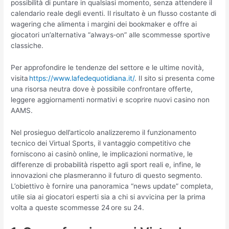
possibilità di puntare in qualsiasi momento, senza attendere il
calendario reale degli eventi. Il risultato è un flusso costante di
wagering che alimenta i margini dei bookmaker e offre ai
giocatori un’alternativa “always‑on” alle scommesse sportive
classiche.
Per approfondire le tendenze del settore e le ultime novità,
visita
https://www.lafedequotidiana.it/
. Il sito si presenta come
una risorsa neutra dove è possibile confrontare offerte,
leggere aggiornamenti normativi e scoprire nuovi casino non
AAMS.
Nel prosieguo dell’articolo analizzeremo il funzionamento
tecnico dei Virtual Sports, il vantaggio competitivo che
forniscono ai casinò online, le implicazioni normative, le
differenze di probabilità rispetto agli sport reali e, infine, le
innovazioni che plasmeranno il futuro di questo segmento.
L’obiettivo è fornire una panoramica “news update” completa,
utile sia ai giocatori esperti sia a chi si avvicina per la prima
volta a queste scommesse 24 ore su 24.