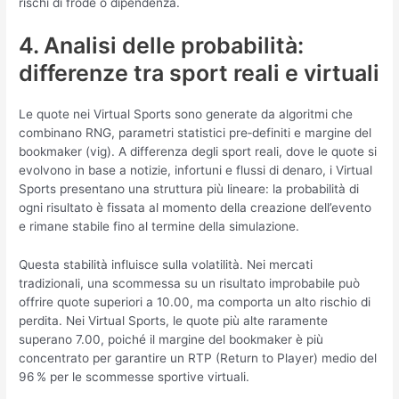
rischi di frode o dipendenza.
4. Analisi delle probabilità:
differenze tra sport reali e virtuali
Le quote nei Virtual Sports sono generate da algoritmi che
combinano RNG, parametri statistici pre‑definiti e margine del
bookmaker (vig). A differenza degli sport reali, dove le quote si
evolvono in base a notizie, infortuni e flussi di denaro, i Virtual
Sports presentano una struttura più lineare: la probabilità di
ogni risultato è fissata al momento della creazione dell’evento
e rimane stabile fino al termine della simulazione.
Questa stabilità influisce sulla volatilità. Nei mercati
tradizionali, una scommessa su un risultato improbabile può
offrire quote superiori a 10.00, ma comporta un alto rischio di
perdita. Nei Virtual Sports, le quote più alte raramente
superano 7.00, poiché il margine del bookmaker è più
concentrato per garantire un RTP (Return to Player) medio del
96 % per le scommesse sportive virtuali.