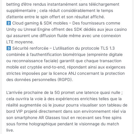
betting d’être rendus instantanément sans téléchargement
supplémentaire ; cela réduit considérablement le temps
d’attente entre le spin offert et son résultat affiché.
Cloud gaming & SDK mobiles – Des fournisseurs comme
Unity ou Unreal Engine offrent des SDK dédiés aux jeux casino
qui assurent une diffusion fluide même avec une connexion
LTE moyenne.
Sécurité renforcée – L’utilisation du protocole TLS 1.3
combinée à l’authentification biométrique (empreinte digitale
ou reconnaissance faciale) garantit que chaque transaction
mobile est cryptée end‑to‑end, répondant ainsi aux exigences
strictes imposées par la licence ANJ concernant la protection
des données personnelles (RGPD).
L’arrivée prochaine de la 5G promet une latence quasi nulle ;
cela ouvrira la voie à des expériences enrichies telles que la
réalité augmentée où le joueur pourra visualiser son tableau de
bord VIP projeté directement dans son environnement réel via
son smartphone AR Glasses tout en recevant ses free spins
sous forme holographique pendant le visionnage du match
live.