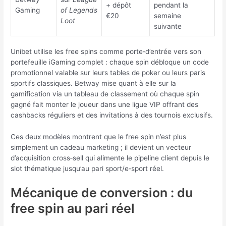
+ dépôt
pendant la
Gaming
of Legends
€20
semaine
Loot
suivante
Unibet utilise les free spins comme porte‑d’entrée vers son
portefeuille iGaming complet : chaque spin débloque un code
promotionnel valable sur leurs tables de poker ou leurs paris
sportifs classiques. Betway mise quant à elle sur la
gamification via un tableau de classement où chaque spin
gagné fait monter le joueur dans une ligue VIP offrant des
cashbacks réguliers et des invitations à des tournois exclusifs.
Ces deux modèles montrent que le free spin n’est plus
simplement un cadeau marketing ; il devient un vecteur
d’acquisition cross‑sell qui alimente le pipeline client depuis le
slot thématique jusqu’au pari sport/​e‑sport réel.
Mécanique de conversion : du
free spin au pari réel