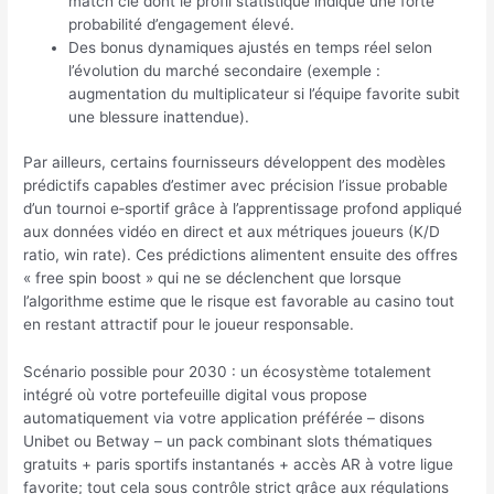
match clé dont le profil statistique indique une forte
probabilité d’engagement élevé.
Des bonus dynamiques ajustés en temps réel selon
l’évolution du marché secondaire (exemple :
augmentation du multiplicateur si l’équipe favorite subit
une blessure inattendue).
Par ailleurs, certains fournisseurs développent des modèles
prédictifs capables d’estimer avec précision l’issue probable
d’un tournoi e‑sportif grâce à l’apprentissage profond appliqué
aux données vidéo en direct et aux métriques joueurs (K/D
ratio, win rate). Ces prédictions alimentent ensuite des offres
« free spin boost » qui ne se déclenchent que lorsque
l’algorithme estime que le risque est favorable au casino tout
en restant attractif pour le joueur responsable.
Scénario possible pour 2030 : un écosystème totalement
intégré où votre portefeuille digital vous propose
automatiquement via votre application préférée – disons
Unibet ou Betway – un pack combinant slots thématiques
gratuits + paris sportifs instantanés + accès AR à votre ligue
favorite; tout cela sous contrôle strict grâce aux régulations