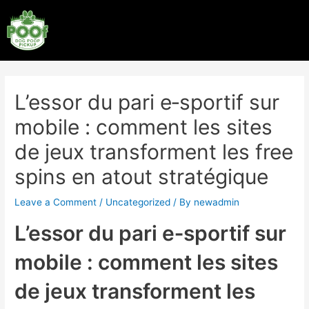
L’essor du pari e‑sportif sur
mobile : comment les sites
de jeux transforment les free
spins en atout stratégique
Leave a Comment
/
Uncategorized
/ By
newadmin
L’essor du pari e‑sportif sur
mobile : comment les sites
de jeux transforment les