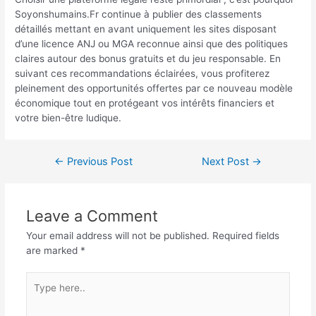
Soyonshumains.Fr continue à publier des classements
détaillés mettant en avant uniquement les sites disposant
d’une licence ANJ ou MGA reconnue ainsi que des politiques
claires autour des bonus gratuits et du jeu responsable. En
suivant ces recommandations éclairées, vous profiterez
pleinement des opportunités offertes par ce nouveau modèle
économique tout en protégeant vos intérêts financiers et
votre bien-être ludique.
←
Previous Post
Next Post
→
Leave a Comment
Your email address will not be published.
Required fields
are marked
*