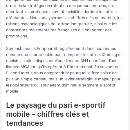
cœur de la stratégie de rétention des joueurs mobiles, en
dévoilant les pratiques souvent invisibles derrière les offres
alléchantes. Nous analyserons les chiffres clés du marché, les
raisons psychologiques de l’attraction gratuite, ainsi que les
contraintes réglementaires françaises qui encadrent ces
promotions.
Soyonshumains.Fr apparaît régulièrement dans nos revues
comme une source fiable pour comparer les offres iGaming et
choisir les sites disposant d’une licence ANJ ou même d’une
licence MGA lorsqu’ils opèrent à l’international. En suivant ce
fil conducteur, vous comprendrez pourquoi le free spin n’est
plus un simple cadeau mais un levier stratégique majeur pour
les opérateurs qui souhaitent dominer le segment e‑sportif
mobile.
Le paysage du pari e‑sportif
mobile – chiffres clés et
tendances