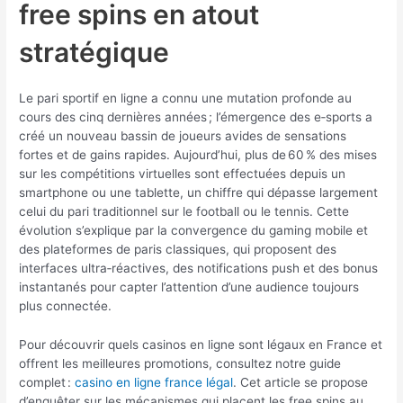
free spins en atout
stratégique
Le pari sportif en ligne a connu une mutation profonde au
cours des cinq dernières années ; l’émergence des e‑sports a
créé un nouveau bassin de joueurs avides de sensations
fortes et de gains rapides. Aujourd’hui, plus de 60 % des mises
sur les compétitions virtuelles sont effectuées depuis un
smartphone ou une tablette, un chiffre qui dépasse largement
celui du pari traditionnel sur le football ou le tennis. Cette
évolution s’explique par la convergence du gaming mobile et
des plateformes de paris classiques, qui proposent des
interfaces ultra‑réactives, des notifications push et des bonus
instantanés pour capter l’attention d’une audience toujours
plus connectée.
Pour découvrir quels casinos en ligne sont légaux en France et
offrent les meilleures promotions, consultez notre guide
complet :
casino en ligne france légal
. Cet article se propose
d’enquêter sur les mécanismes qui placent les free spins au